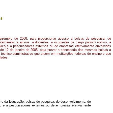
os
dezembro de 2008, para proporcionar acesso a bolsas de pesquisa, de
tercâmbio a alunos, a docentes, a ocupantes de cargo público efetivo, a
lico e a pesquisadores externos ou de empresas efetivamente envolvidos
, de 12 de janeiro de 2005, para prever a concessão das mesmas bolsas a
 técnico-administrativo que atuem em instituições federais de ensino e que
idades
.
ério da Educação, bolsas de pesquisa, de desenvolvimento, de
ico e a pesquisadores externos ou de empresas efetivamente