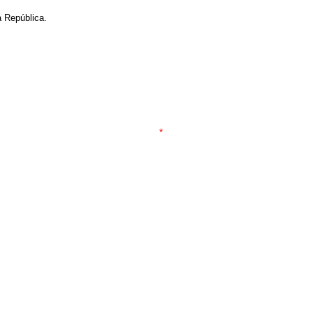
 República.
*