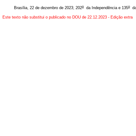
o
o
Brasília, 22 de dezembro de 2023; 202
da Independência e 135
da
Este texto não substitui o publicado no DOU de 22.12.2023 - Edição extra