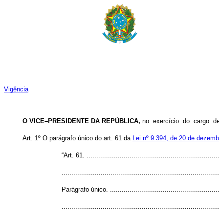
Vigência
O VICE–PRESIDENTE DA REPÚBLICA,
no exercício do cargo 
Art. 1º O parágrafo único do art. 61 da
Lei nº 9.394, de 20 de dezemb
“Art. 61. ....................................................................
................................................................................
Parágrafo único. ........................................................
................................................................................