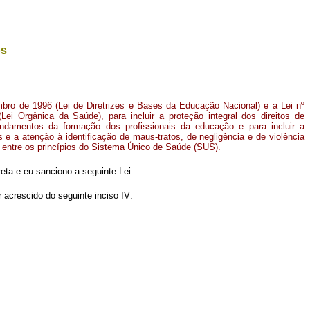
os
mbro de 1996 (Lei de Diretrizes e Bases da Educação Nacional) e a Lei nº
ei Orgânica da Saúde), para incluir a proteção integral dos direitos de
undamentos da formação dos profissionais da educação e para incluir a
s e a atenção à identificação de maus-tratos, de negligência e de violência
 entre os princípios do Sistema Único de Saúde (SUS).
ta e eu sanciono a seguinte Lei:
 acrescido do seguinte inciso IV: