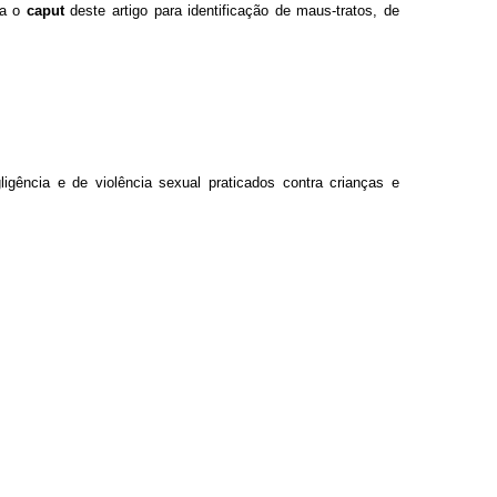
ta o
caput
deste artigo para identificação de maus-tratos, de
igência e de violência sexual praticados contra crianças e