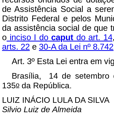
de Assistência Social a ser
Distrito Federal e pelos Muni
da assistência social de que 
o
inciso I do
caput
do art. 14
arts. 22
e
30-A da Lei nº 8.74
Art. 3º Esta Lei entra em vi
Brasília, 14 de setembro
o
135
da República.
LUIZ INÁCIO LULA DA SILVA
Silvio Luiz de Almeida