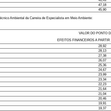
47,18
45,90
écnico Ambiental da Carreira de Especialista em Meio Ambiente:
VALOR DO PONTO 
EFEITOS FINANCEIROS A PARTIR 
28,92
28,13
27,38
26,07
25,36
24,67
23,99
23,34
22,23
21,64
21,04
20,46
19,91
19,37