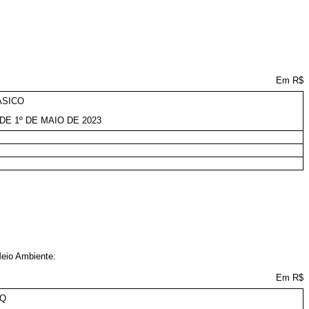
O
Em R$
ÁSICO
DE 1º DE MAIO DE 2023
Meio Ambiente:
Em R$
GQ