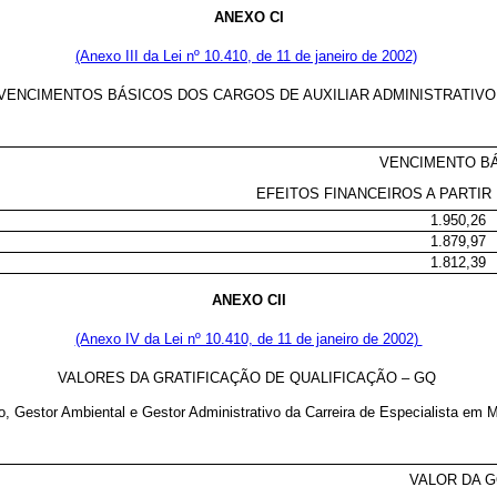
ANEXO CI
(Anexo III da Lei nº 10.410, de 11 de janeiro de 2002)
VENCIMENTOS BÁSICOS DOS CARGOS DE AUXILIAR ADMINISTRATIV
VENCIMENTO B
EFEITOS FINANCEIROS A PARTIR 
1.950,26
1.879,97
1.812,39
ANEXO CII
(Anexo IV da Lei nº 10.410, de 11 de janeiro de 2002)
VALORES DA GRATIFICAÇÃO DE QUALIFICAÇÃO – GQ
vo, Gestor Ambiental e Gestor Administrativo da Carreira de Especialista em 
VALOR DA 