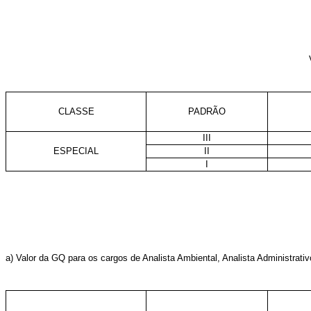
CLASSE
PADRÃO
III
ESPECIAL
II
I
a) Valor da GQ para os cargos de Analista Ambiental, Analista Administrati