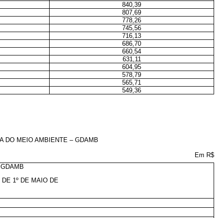
840,39
807,69
778,26
745,56
716,13
686,70
660,54
631,11
604,95
578,79
565,71
549,36
VA DO MEIO AMBIENTE – GDAMB
Em R$
 GDAMB
 DE 1º DE MAIO DE