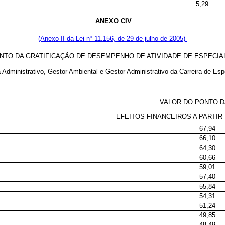
5,29
ANEXO CIV
(Anexo II da Lei nº 11.156, de 29 de julho de 2005)
NTO DA GRATIFICAÇÃO DE DESEMPENHO DE ATIVIDADE DE ESPECIA
 Administrativo, Gestor Ambiental e Gestor Administrativo da Carreira de Es
VALOR DO PONTO 
EFEITOS FINANCEIROS A PARTIR 
67,94
66,10
64,30
60,66
59,01
57,40
55,84
54,31
51,24
49,85
48,49