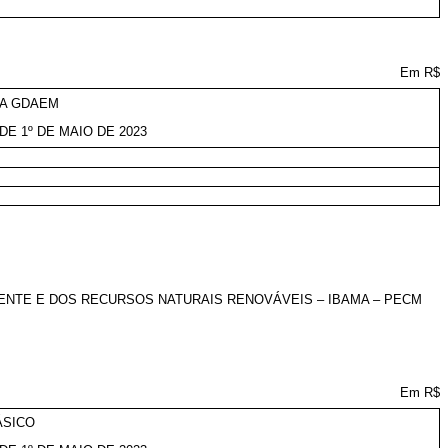
Em R$
DA GDAEM
DE 1º DE MAIO DE 2023
IENTE E DOS RECURSOS NATURAIS RENOVÁVEIS – IBAMA – PECM
Em R$
ÁSICO