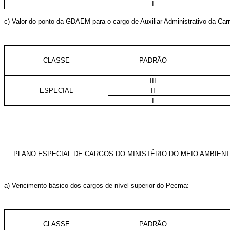
I
c) Valor do ponto da GDAEM para o cargo de Auxiliar Administrativo da Car
CLASSE
PADRÃO
III
ESPECIAL
II
I
PLANO ESPECIAL DE CARGOS DO MINISTÉRIO DO MEIO AMBIENT
a) Vencimento básico dos cargos de nível superior do Pecma:
CLASSE
PADRÃO