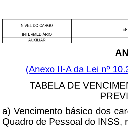
NÍVEL DO CARGO
EF
INTERMEDIÁRIO
AUXILIAR
AN
(Anexo II-A da Lei nº 1
TABELA DE VENCIME
PREV
a) Vencimento básico dos carg
Quadro de Pessoal do INSS, re