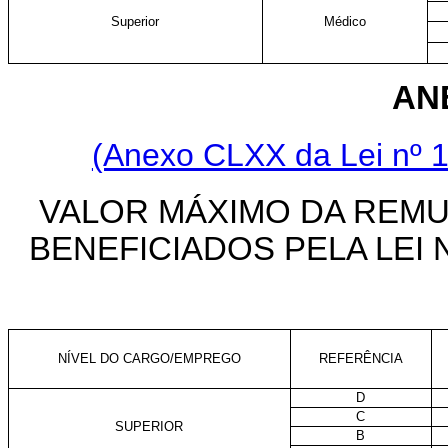
Superior
Médico
ANE
(Anexo CLXX da Lei nº 1
VALOR MÁXIMO DA REM
BENEFICIADOS PELA LEI Nº
NÍVEL DO CARGO/EMPREGO
REFERÊNCIA
D
C
SUPERIOR
B