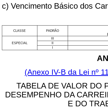
c) Vencimento Básico dos Carg
CLASSE
PADRÃO
III
ESPECIAL
II
I
AN
(Anexo IV-B da Lei nº 1
TABELA DE VALOR DO 
DESEMPENHO DA CARREIR
E DO TRA