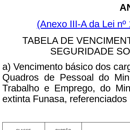
A
(Anexo III-A da Lei nº
TABELA DE VENCIMEN
SEGURIDADE SO
a) Vencimento básico dos carg
Quadros de Pessoal do Mini
Trabalho e Emprego, do Mini
extinta Funasa, referenciados n