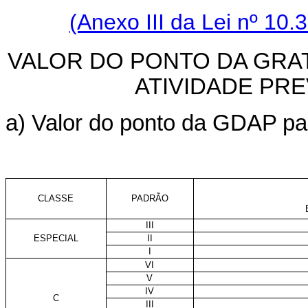
(Anexo III da Lei nº 10
VALOR DO PONTO DA GRA
ATIVIDADE PRE
a) Valor do ponto da GDAP par
CLASSE
PADRÃO
III
ESPECIAL
II
I
VI
V
IV
C
III