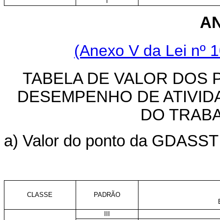
I
AN
(Anexo V da Lei nº 1
TABELA DE VALOR DOS 
DESEMPENHO DE ATIVID
DO TRAB
a) Valor do ponto da GDASST p
CLASSE
PADRÃO
III