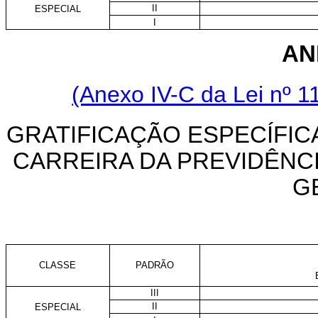
II
ESPECIAL
I
AN
(Anexo IV-C da Lei nº 1
GRATIFICAÇÃO ESPECÍFICA
CARREIRA DA PREVIDÊNCI
G
CLASSE
PADRÃO
III
II
ESPECIAL