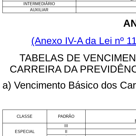
INTERMEDIÁRIO
AUXILIAR
A
(Anexo IV-A da Lei nº 1
TABELAS DE VENCIME
CARREIRA DA PREVIDÊNC
a) Vencimento Básico dos Car
CLASSE
PADRÃO
III
ESPECIAL
II