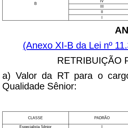
IV
B
III
II
I
AN
(Anexo XI-B da Lei nº 11
RETRIBUIÇÃO 
a) Valor da RT para o carg
Qualidade Sênior:
CLASSE
PADRÃO
Especialista Sênior
I