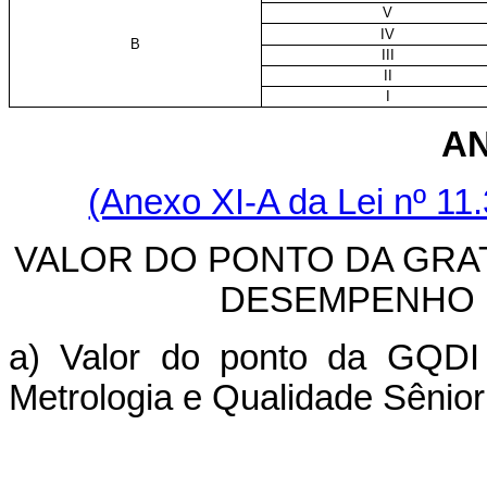
V
IV
B
III
II
I
AN
(Anexo XI-A da Lei nº 11
VALOR DO PONTO DA GRA
DESEMPENHO 
a) Valor do ponto da GQDI 
Metrologia e Qualidade Sênior