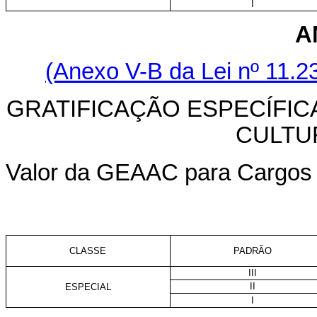
I
A
(Anexo V-B da Lei nº 11.
GRATIFICAÇÃO ESPECÍFICA
CULTU
Valor da GEAAC para Cargos d
CLASSE
PADRÃO
III
II
ESPECIAL
I