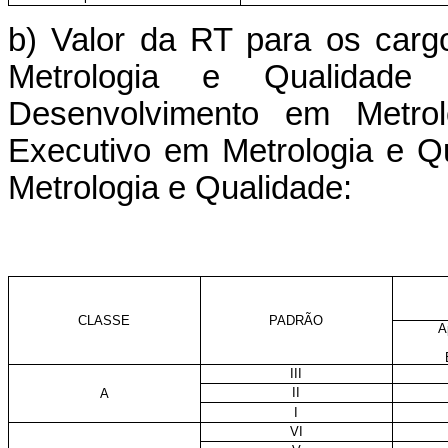
b) Valor da RT para os carg
Metrologia e Qualidad
Desenvolvimento em Metrol
Executivo em Metrologia e Q
Metrologia e Qualidade:
CLASSE
PADRÃO
A
III
II
A
I
VI