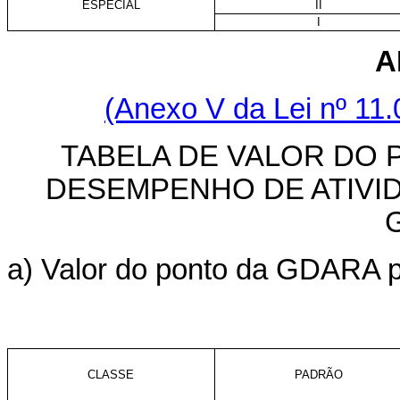
ESPECIAL
II
I
A
(Anexo V da Lei nº 11.
TABELA DE VALOR DO 
DESEMPENHO DE ATIVI
a) Valor do ponto da GDARA pa
CLASSE
PADRÃO