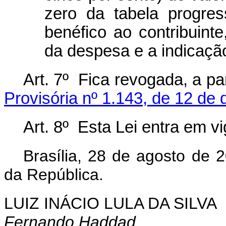
zero da tabela progre
benéfico ao contribuin
da despesa e a indicaçã
Art. 7º
Fica revogada, a pa
Provisória nº 1.143, de 12 d
Art. 8º
Esta Lei entra em vi
Brasília, 28 de agosto de 
da República.
LUIZ INÁCIO LULA DA SILVA
Fernando Haddad