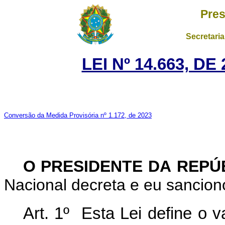
Pres
Secretaria
LEI Nº 14.663, D
Conversão da Medida Provisória nº 1.172, de 2023
O PRESIDENTE DA REPÚ
Nacional decreta e eu sanciono
Art. 1
º
Esta Lei define o v