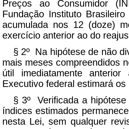
Preços ao Consumidor (INP
Fundação Instituto Brasileiro
acumulada nos 12 (doze) m
exercício anterior ao do reajus
§ 2º Na hipótese de não di
mais meses compreendidos no 
útil imediatamente anterio
Executivo federal estimará os
§ 3º Verificada a hipótese 
índices estimados permanecer
nesta Lei, sem qualquer revi