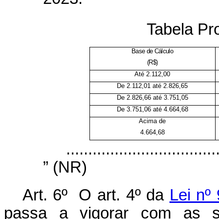
Tabela Pr
Base de Cálculo
(R$)
Até 2.112,00
De 2.112,01 até 2.826,65
De 2.826,66 até 3.751,05
De 3.751,06 até 4.664,68
Acima de
4.664,68
..................................
” (NR)
Art. 6º
O art. 4º da
Lei nº
passa a vigorar com as se