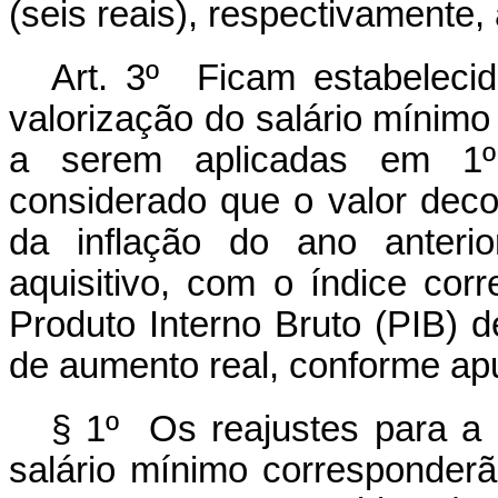
(seis reais), respectivamente,
Art. 3º
Ficam estabelecid
valorização do salário mínimo a
a serem aplicadas em 1º 
considerado que o valor dec
da inflação do ano anteri
aquisitivo, com o índice cor
Produto Interno Bruto (PIB) de
de aumento real, conforme apu
§ 1º Os reajustes para a 
salário mínimo corresponderã