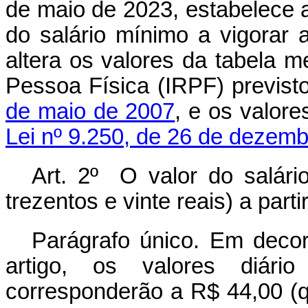
de maio de 2023, estabelece a
do salário mínimo a vigorar a
altera os valores da tabela 
Pessoa Física (IRPF) previs
de maio de 2007
, e os valor
Lei nº 9.250, de 26 de dezemb
Art. 2º
O valor do salári
trezentos e vinte reais) a part
Parágrafo único. Em deco
artigo, os valores diári
corresponderão a R$ 44,00 (q