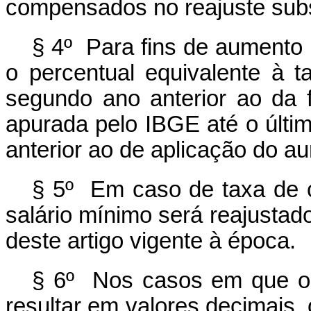
compensados no reajuste subs
§ 4º Para fins de aumento r
o percentual equivalente à 
segundo ano anterior ao da f
apurada pelo IBGE até o últim
anterior ao de aplicação do au
§ 5º Em caso de taxa de c
salário mínimo será reajustado
deste artigo vigente à época.
§ 6º Nos casos em que o c
resultar em valores decimais,