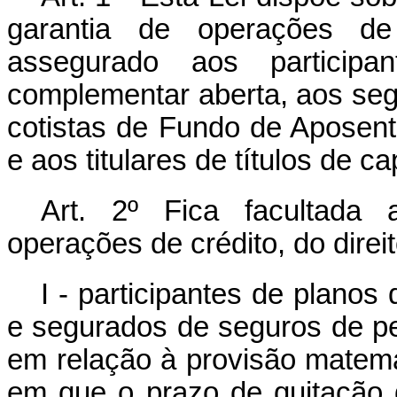
garantia de operações de 
assegurado aos participa
complementar aberta, aos se
cotistas de Fundo de Aposent
e aos titulares de títulos de ca
Art. 2º Fica facultada
operações de crédito, do dire
I - participantes de plano
e segurados de seguros de pe
em relação à provisão matemát
em que o prazo de quitação 