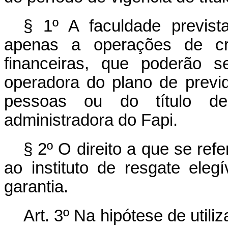
§ 1º A faculdade previs
apenas a operações de créd
financeiras, que poderão s
operadora do plano de previ
pessoas ou do título de 
administradora do Fapi.
§ 2º O direito a que se ref
ao instituto de resgate el
garantia.
Art. 3º Na hipótese de util