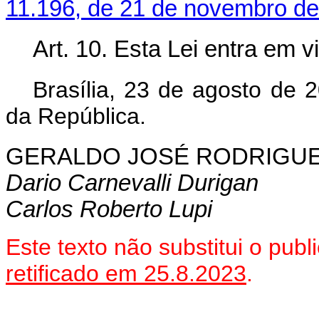
11.196, de 21 de novembro de
Art. 10. Esta Lei entra em v
Brasília, 23 de agosto de 
da República.
GERALDO JOSÉ RODRIGUE
D
ario Carnevalli Durigan
Carlos Roberto Lupi
Este texto não substitui o pu
retificado em 25.8.2023
.