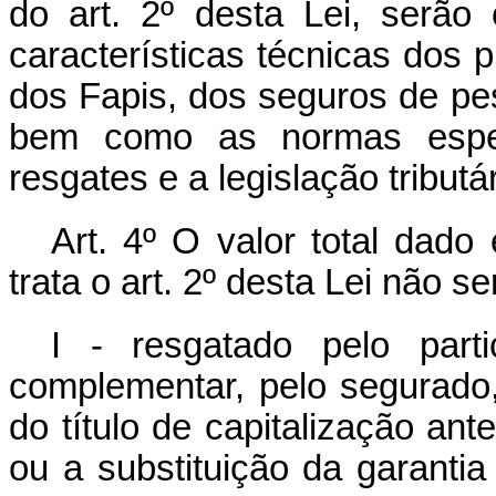
do art. 2º desta Lei, serã
características técnicas dos 
dos Fapis, dos seguros de pes
bem como as normas espec
resgates e a legislação tributár
Art. 4º O valor total dad
trata o art. 2º desta Lei não se
I - resgatado pelo part
complementar, pelo segurado, 
do título de capitalização ant
ou a substituição da garanti