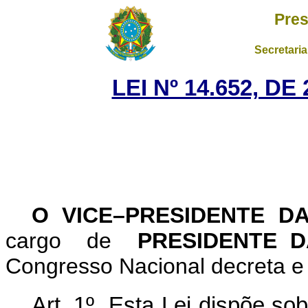
Pres
Secretaria
LEI Nº 14.652, D
O VICE–PRESIDENTE D
cargo de
PRESIDENTE D
Congresso Nacional decreta e 
Art. 1º Esta Lei dispõe so