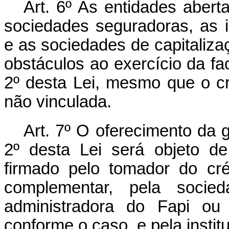
Art. 6º As entidades abert
sociedades seguradoras, as i
e as sociedades de capitaliza
obstáculos ao exercício da fa
2º desta Lei, mesmo que o cré
não vinculada.
Art. 7º O oferecimento da 
2º desta Lei será objeto de 
firmado pelo tomador do cré
complementar, pela socieda
administradora do Fapi ou 
conforme o caso, e pela instit