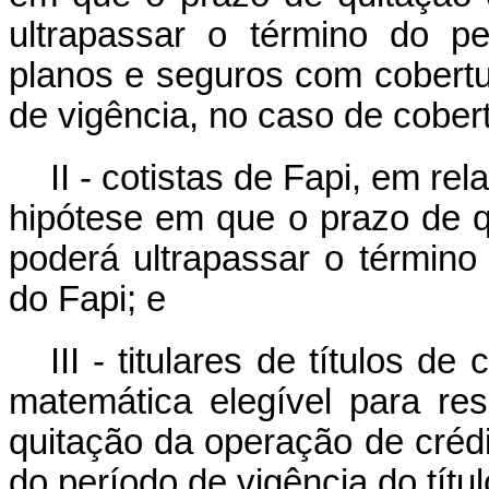
ultrapassar o término do p
planos e seguros com cobertu
de vigência, no caso de cobert
II - cotistas de Fapi, em re
hipótese em que o prazo de q
poderá ultrapassar o término
do Fapi; e
III - titulares de títulos d
matemática elegível para re
quitação da operação de crédi
do período de vigência do títul