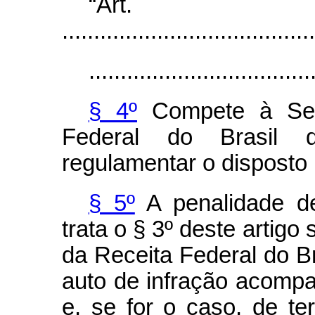
“Ar
........................................
...................................
§ 4º
Compete à Secr
Federal do Brasil 
regulamentar o disposto n
§ 5º
A penalidade de
trata o § 3º deste artigo
da Receita Federal do Br
auto de infração acomp
e, se for o caso, de t