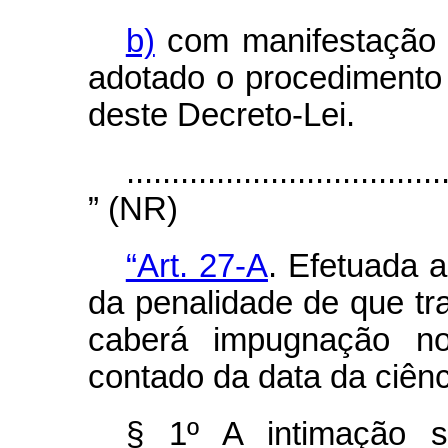
b)
com manifestação c
adotado o procedimento 
deste Decreto-Lei.
...................................
” (NR)
“Art. 27-A
. Efetuada a
da penalidade de que tra
caberá impugnação no
contado da data da ciênc
§ 1º A intimação s