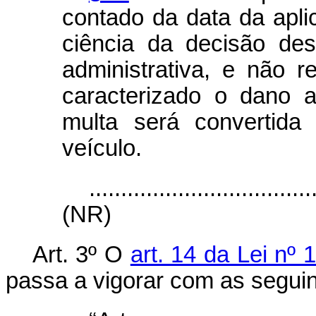
contado da data da apli
ciência da decisão desf
administrativa, e não re
caracterizado o dano 
multa será convertid
veículo.
...................................
(NR)
Art. 3º O
art. 14 da Lei nº
passa a vigorar com as seguin