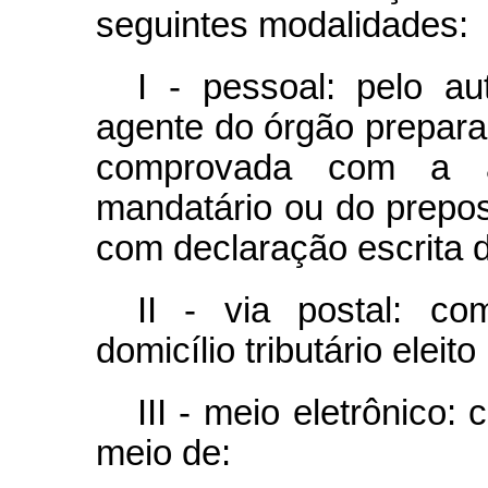
seguintes modalidades:
I - pessoal: pelo a
agente do órgão preparad
comprovada com a a
mandatário ou do prepos
com declaração escrita d
II - via postal: c
domicílio tributário eleit
III - meio eletrônico
meio de: