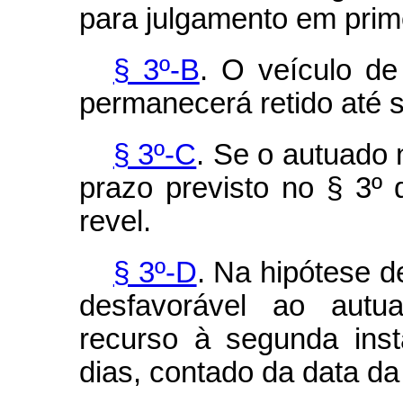
para julgamento em prime
§ 3º-B
. O veículo de
permanecerá retido até se
§ 3º-C
. Se o autuado
prazo previsto no § 3º 
revel.
§ 3º-D
. Na hipótese d
desfavorável ao autua
recurso à segunda inst
dias, contado da data da