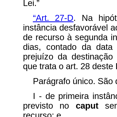
Lei.”
“Art. 27-D
. Na hipó
instância desfavorável a
de recurso à segunda in
dias, contado da data
prejuízo da destinação
que trata o art. 28 deste
Parágrafo único. São d
I - de primeira instâ
previsto no
caput
sem
recurso; e