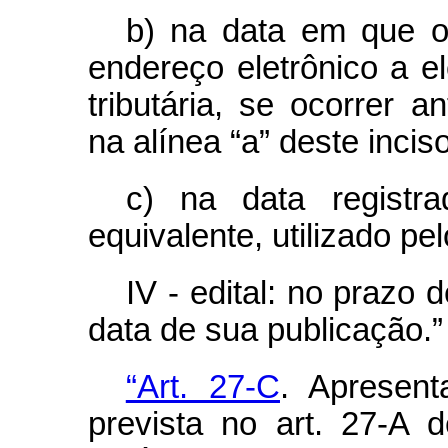
b) na data em que o 
endereço eletrônico a el
tributária, se ocorrer a
na alínea “a” deste incis
c) na data registr
equivalente, utilizado pe
IV - edital: no prazo 
data de sua publicação.”
“Art. 27-C
. Apresen
prevista no art. 27-A 