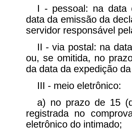
I - pessoal: na data
data da emissão da decl
servidor responsável pel
II - via postal: na da
ou, se omitida, no praz
da data da expedição da
III - meio eletrônico:
a) no prazo de 15 (q
registrada no comprov
eletrônico do intimado;