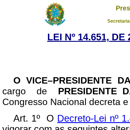
Pres
Secretaria
LEI Nº 14.651, D
O VICE–PRESIDENTE D
cargo de
PRESIDENTE D
Congresso Nacional decreta e 
Art. 1º O
Decreto-Lei nº 1
vigorar com as seguintes alte