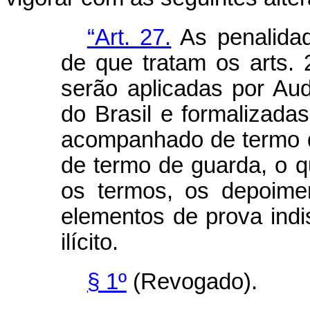
“Art. 27.
As penalidad
de que tratam os arts. 
serão aplicadas por Aud
do Brasil e formalizada
acompanhado de termo d
de termo de guarda, o q
os termos, os depoime
elementos de prova ind
ilícito.
§ 1º
(Revogado).