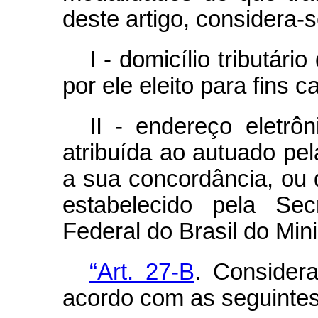
deste artigo, considera-s
I - domicílio tributár
por ele eleito para fins c
II - endereço eletrôn
atribuída ao autuado pel
a sua concordância, ou 
estabelecido pela Sec
Federal do Brasil do Min
“Art. 27-B
. Consider
acordo com as seguinte