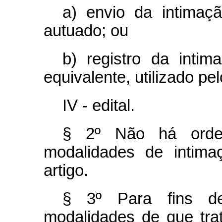
a) envio da intimaç
autuado; ou
b) registro da inti
equivalente, utilizado pe
IV - edital.
§ 2º Não há orde
modalidades de intima
artigo.
§ 3º Para fins d
modalidades de que trat