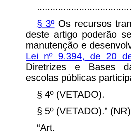
...................................
§ 3º
Os recursos tran
deste artigo poderão s
manutenção e desenvolv
Lei nº 9.394, de 20 
Diretrizes e Bases d
escolas públicas partici
§ 4º (VETADO).
§ 5º (VETADO).” (NR)
“Ar