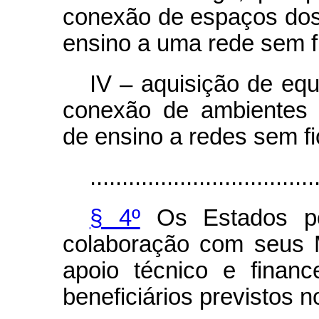
conexão de espaços dos
ensino a uma rede sem f
IV – aquisição de eq
conexão de ambientes 
de ensino a redes sem fi
...................................
§ 4º
Os Estados po
colaboração com seus 
apoio técnico e finan
beneficiários previstos no