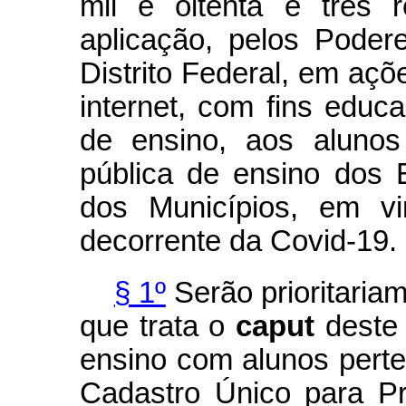
mil e oitenta e três 
aplicação, pelos Poder
Distrito Federal, em açõ
internet, com fins educ
de ensino, aos alunos
pública de ensino dos E
dos Municípios, em vi
decorrente da Covid-19.
§ 1º
Serão prioritaria
que trata o
caput
deste 
ensino com alunos perten
Cadastro Único para P