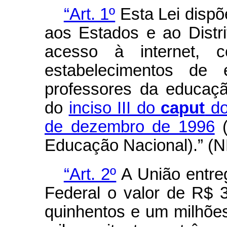
“Art. 1º
Esta Lei dispõ
aos Estados e ao Distri
acesso à internet, c
estabelecimentos de
professores da educaçã
do
inciso III do
caput
do
de dezembro de 1996
(
Educação Nacional).” (
“Art. 2º
A União entreg
Federal o valor de R$ 3
quinhentos e um milhões