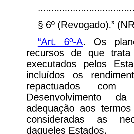
...................................
§ 6º (Revogado).” (NR
“Art. 6º-A
. Os plan
recursos de que trata
executados pelos Esta
incluídos os rendimen
repactuados com
Desenvolvimento d
adequação aos termos 
consideradas as nec
daqueles Estados.