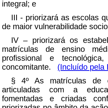
integral; e
III - priorizará as escola
de maior vulnerabilidade soci
IV – priorizará os estab
matrículas de ensino méd
profissional e tecnológic
concomitante.
(Incluído pela
§ 4º As matrículas de 
articuladas com a educaç
fomentadas e criadas conf
priorizadas no âmbito da ação