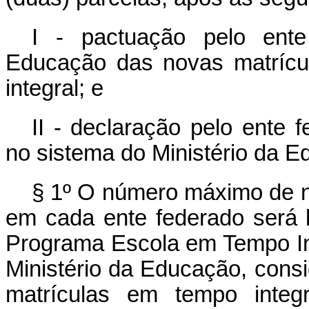
I - pactuação pelo ente
Educação das novas matrícu
integral; e
II - declaração pelo ente 
no sistema do Ministério da E
§ 1º O número máximo de n
em cada ente federado será l
Programa Escola em Tempo Inte
Ministério da Educação, consi
matrículas em tempo integ