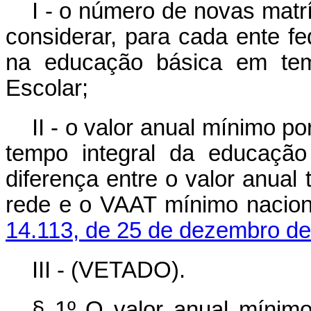
I - o número de novas matr
considerar, para cada ente fe
na educação básica em tem
Escolar;
II - o valor anual mínimo 
tempo integral da educação
diferença entre o valor anual 
rede e o VAAT mínimo nacion
14.113, de 25 de dezembro d
III - (VETADO).
§ 1º O valor anual mínimo