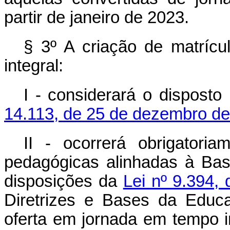
partir de janeiro de 2023.
§ 3º A criação de matríc
integral:
I - considerará o dispost
14.113, de 25 de dezembro d
II - ocorrerá obrigator
pedagógicas alinhadas à Ba
disposições da
Lei nº 9.394,
Diretrizes e Bases da Educ
oferta em jornada em tempo i