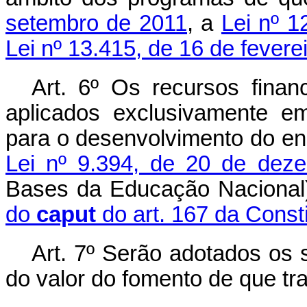
setembro de 2011
, a
Lei nº 1
Lei nº 13.415, de 16 de fevere
Art. 6º Os recursos finan
aplicados exclusivamente 
para o desenvolvimento do en
Lei nº 9.394, de 20 de dez
Bases da Educação Nacional)
do
caput
do art. 167 da Consti
Art. 7º Serão adotados os 
do valor do fomento de que tra