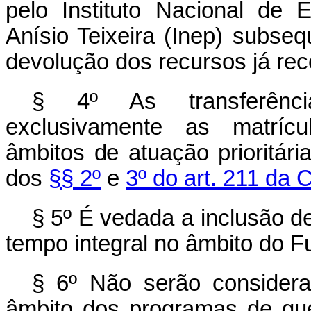
pelo Instituto Nacional de
Anísio Teixeira (Inep) subse
devolução dos recursos já rec
§ 4º As transferênci
exclusivamente as matrícu
âmbitos de atuação prioritári
dos
§§ 2º
e
3º do art. 211 da 
§ 5º É vedada a inclusão d
tempo integral no âmbito do F
§ 6º Não serão consider
âmbito dos programas de qu