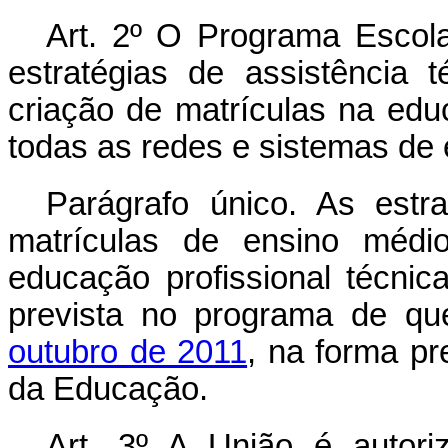
Art. 2º O Programa Escol
estratégias de assistência t
criação de matrículas na ed
todas as redes e sistemas de 
Parágrafo único. As estr
matrículas de ensino médio
educação profissional técnica
prevista no programa de qu
outubro de 2011
, na forma pr
da Educação.
Art. 3º A União é autori