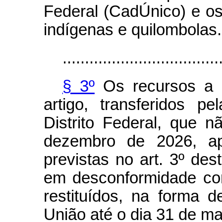
Federal (CadÚnico) e o
indígenas e quilombolas.
...................................
§ 3º
Os recursos a 
artigo, transferidos 
Distrito Federal, que 
dezembro de 2026, apó
previstas no art. 3º des
em desconformidade com
restituídos, na forma 
União até o dia 31 de m