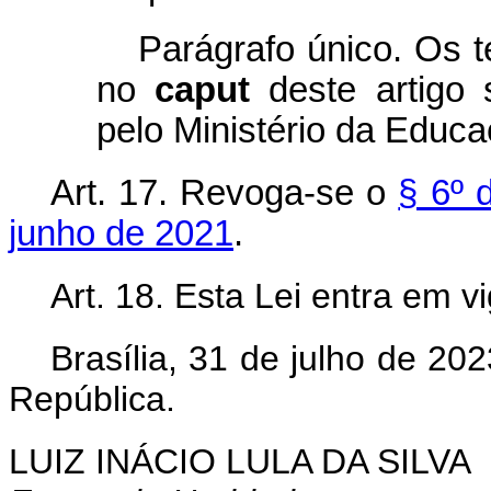
Parágrafo único. Os t
no
caput
deste artigo 
pelo Ministério da Educ
Art. 17. Revoga-se o
§ 6º 
junho de 2021
.
Art. 18. Esta Lei entra em v
Brasília, 31 de julho de 20
República.
LUIZ INÁCIO LULA DA SILVA