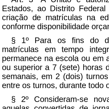
Estados, ao Distrito Federa
criação de matrículas na e
conforme disponibilidade orça
§ 1º Para os fins do di
matrículas em tempo integ
permanece na escola ou em at
ou superior a 7 (sete) horas d
semanais, em 2 (dois) turno
entre os turnos, durante todo o
§ 2º Consideram-se nova
aquelas convertidas de jorna