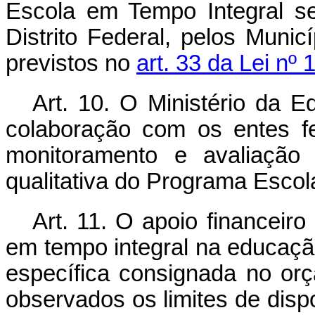
Escola em Tempo Integral se
Distrito Federal, pelos Munic
previstos no
art. 33 da Lei nº
Art. 10. O Ministério da 
colaboração com os entes f
monitoramento e avaliação 
qualitativa do Programa Escol
Art. 11. O apoio financeir
em tempo integral na educaçã
específica consignada no or
observados os limites de dispo