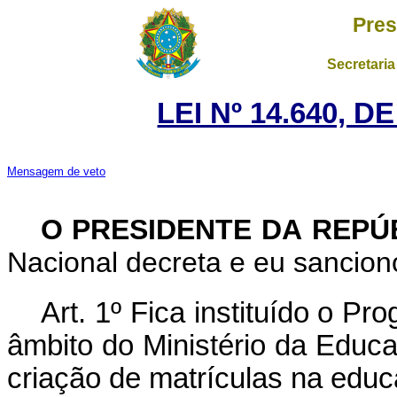
Pres
Secretaria
LEI Nº 14.640, D
Mensagem de veto
O PRESIDENTE DA REPÚ
Nacional decreta e eu sanciono
Art. 1º Fica instituído o P
âmbito do Ministério da Educa
criação de matrículas na educ