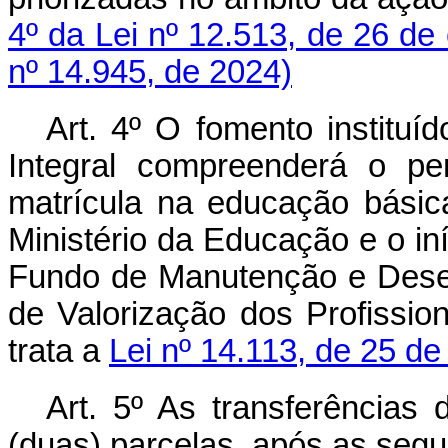
4º da Lei nº 12.513, de 26 de
nº 14.945, de 2024)
Art. 4º O fomento institu
Integral compreenderá o pe
matrícula na educação básic
Ministério da Educação e o in
Fundo de Manutenção e Dese
de Valorização dos Profissi
trata a
Lei nº 14.113, de 25 d
Art. 5º As transferências
(duas) parcelas, após as segu