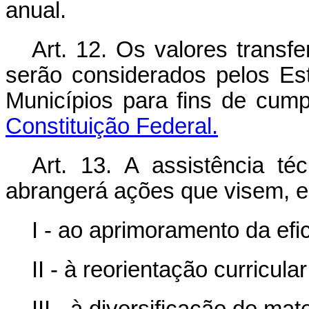
anual.
Art. 12. Os valores transf
serão considerados pelos Est
Municípios para fins de cum
Constituição Federal.
Art. 13. A assistência téc
abrangerá ações que visem, en
I - ao aprimoramento da efi
II - à reorientação curricula