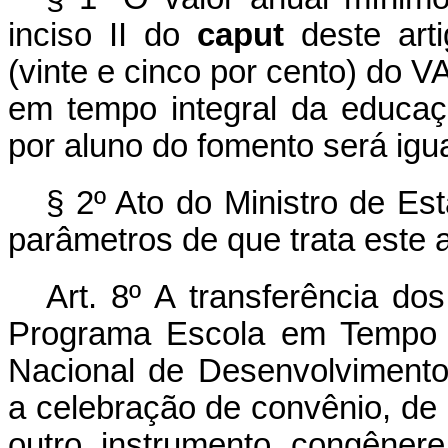
inciso II do
caput
deste arti
(vinte e cinco por cento) do 
em tempo integral da educaç
por aluno do fomento será ig
§ 2º Ato do Ministro de E
parâmetros de que trata este a
Art. 8º A transferência do
Programa Escola em Tempo I
Nacional de Desenvolviment
a celebração de convênio, de 
outro instrumento congêner