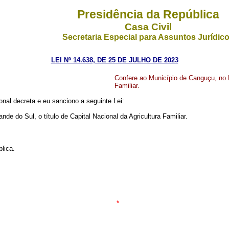
Presidência da República
Casa Civil
Secretaria Especial para Assuntos Jurídic
LEI Nº 14.638, DE 25 DE JULHO DE 2023
Confere ao Município de Canguçu, no E
Familiar
.
nal decreta e eu sanciono a seguinte Lei:
de do Sul, o título de Capital Nacional da Agricultura Familiar.
lica.
*