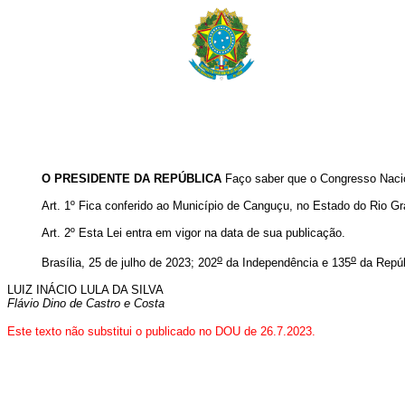
O PRESIDENTE DA REPÚBLICA
Faço saber que o Congresso Nacio
Art. 1º
Fica conferido ao Município de Canguçu, no Estado do Rio Gran
Art. 2º Esta Lei entra em vigor na data de sua publicação.
o
o
Brasília, 25 de julho de 2023; 202
da Independência e 135
da Repúb
LUIZ INÁCIO LULA DA SILVA
Flávio Dino de Castro e Costa
Este texto não substitui o publicado no DOU de 26.7.2023.