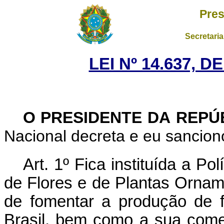
Pres
Secretaria
LEI Nº 14.637, D
O PRESIDENTE DA REPÚ
Nacional decreta e eu sanciono
Art. 1º Fica instituída a Po
de Flores e de Plantas Ornam
de fomentar a produção de f
Brasil, bem como a sua come