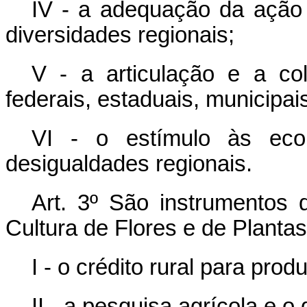
IV - a adequação da ação 
diversidades regionais;
V - a articulação e a co
federais, estaduais, municipais 
VI - o estímulo às eco
desigualdades regionais.
Art. 3º São instrumentos d
Cultura de Flores e de Planta
I - o crédito rural para pro
II - a pesquisa agrícola e 