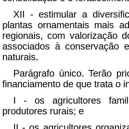
XII - estimular a diversi
plantas ornamentais mais a
regionais, com valorização d
associados à conservação e
naturais.
Parágrafo único. Terão pr
financiamento de que trata o i
I - os agricultores fam
produtores rurais; e
II - os agricultores organ