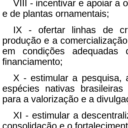
VIII - incentivar e apoiar a
e de plantas ornamentais;
IX - ofertar linhas de c
produção e a comercialização 
em condições adequadas 
financiamento;
X - estimular a pesquisa,
espécies nativas brasileira
para a valorização e a divulga
XI - estimular a descentra
consolidação e o fortaleciment