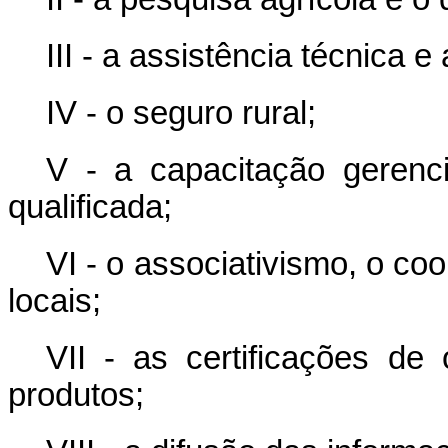
III - a assistência técnica e
IV - o seguro rural;
V - a capacitação geren
qualificada;
VI - o associativismo, o co
locais;
VII - as certificações de
produtos;