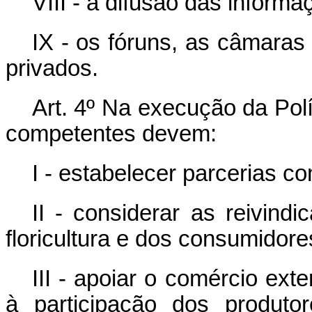
VIII - a difusão das inform
IX - os fóruns, as câmaras 
privados.
Art. 4º Na execução da Polí
competentes devem:
I - estabelecer parcerias c
II - considerar as reivind
floricultura e dos consumidore
III - apoiar o comércio ext
à participação dos produto