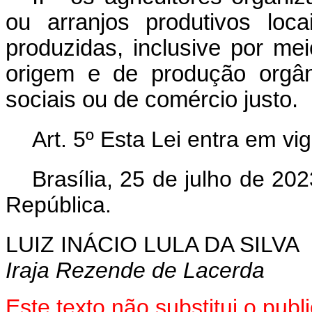
ou arranjos produtivos loc
produzidas, inclusive por mei
origem e de produção orgân
sociais ou de comércio justo.
Art. 5º Esta Lei entra em vi
Brasília, 25 de julho de 20
República.
LUIZ INÁCIO LULA DA SILVA
Iraja Rezende de Lacerda
Este texto não substitui o pu