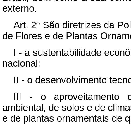
externo.
Art. 2º São diretrizes da Po
de Flores e de Plantas Ornam
I - a sustentabilidade econô
nacional;
II - o desenvolvimento tecnol
III - o aproveitamento da
ambiental, de solos e de clima
e de plantas ornamentais de q