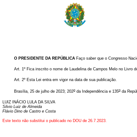
O PRESIDENTE DA REPÚBLICA
Faço saber que o Congresso Nacion
Art. 1º
Fica inscrito o nome de Laudelina de Campos Melo no Livro do
Art. 2º Esta Lei entra em vigor na data de sua publicação.
o
o
Brasília, 25 de julho de 2023; 202
da Independência e 135
da Repúb
LUIZ INÁCIO LULA DA SILVA
Silvio Luiz de Almeida
Flávio Dino de Castro e Costa
Este texto não substitui o publicado no DOU de 26.7.2023.