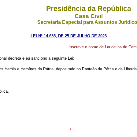
Presidência da República
Casa Civil
Secretaria Especial para Assuntos Jurídic
LEI Nº 14.635, DE 25 DE JULHO DE 2023
Inscreve o nome de Laudelina de Camp
al decreta e eu sanciono a seguinte Lei:
s Heróis e Heroínas da Pátria, depositado no Panteão da Pátria e da Liberdad
lica.
*