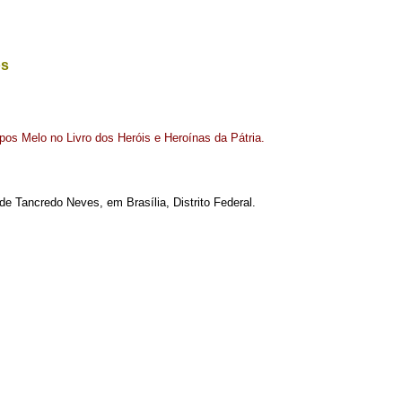
os
os Melo no Livro dos Heróis e Heroínas da Pátria
.
e Tancredo Neves, em Brasília, Distrito Federal.