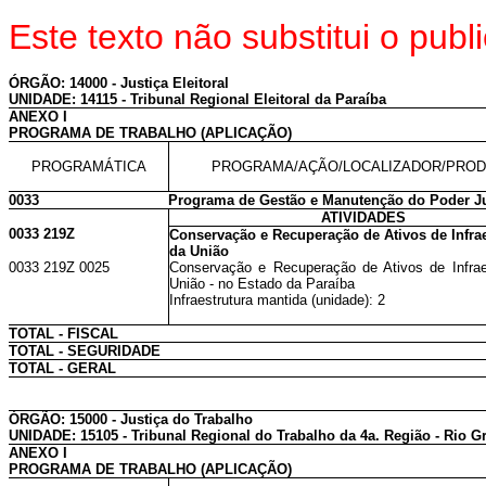
Este texto não substitui o pu
ÓRGÃO: 14000 - Justiça Eleitoral
UNIDADE: 14115 - Tribunal Regional Eleitoral da Paraíba
ANEXO I
PROGRAMA DE TRABALHO (APLICAÇÃO)
PROGRAMÁTICA
PROGRAMA/AÇÃO/LOCALIZADOR/PRO
0033
Programa de Gestão e Manutenção do Poder Ju
ATIVIDADES
0033 219Z
Conservação e Recuperação de Ativos de Infrae
da União
0033 219Z 0025
Conservação e Recuperação de Ativos de Infrae
União - no Estado da Paraíba
Infraestrutura mantida (unidade): 2
TOTAL - FISCAL
TOTAL - SEGURIDADE
TOTAL - GERAL
ÓRGÃO: 15000 - Justiça do Trabalho
UNIDADE: 15105 - Tribunal Regional do Trabalho da 4a. Região - Rio G
ANEXO I
PROGRAMA DE TRABALHO (APLICAÇÃO)