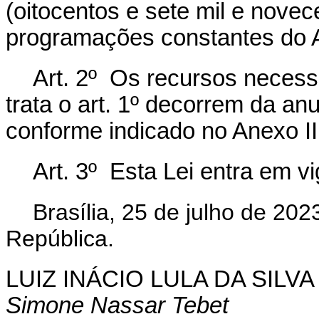
(oitocentos e sete mil e novec
programações constantes do A
Art. 2º Os recursos necessá
trata o art. 1º decorrem da a
conforme indicado no Anexo II
Art. 3º Esta Lei entra em v
Brasília, 25 de julho de 202
República.
LUIZ INÁCIO LULA DA SILVA
Simone Nassar Tebet