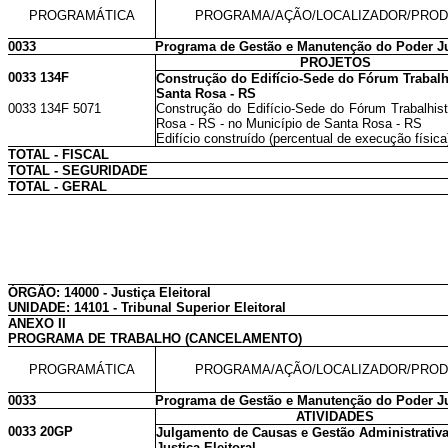
PROGRAMÁTICA
PROGRAMA/AÇÃO/LOCALIZADOR/PRO
0033
Programa de Gestão e Manutenção do Poder Ju
PROJETOS
0033 134F
Construção do Edifício-Sede do Fórum Trabalh
Santa Rosa - RS
0033 134F 5071
Construção do Edifício-Sede do Fórum Trabalhis
Rosa - RS - no Município de Santa Rosa - RS
Edifício construído (percentual de execução física
TOTAL - FISCAL
TOTAL - SEGURIDADE
TOTAL - GERAL
ÓRGÃO: 14000 - Justiça Eleitoral
UNIDADE: 14101 - Tribunal Superior Eleitoral
ANEXO II
PROGRAMA DE TRABALHO (CANCELAMENTO)
PROGRAMÁTICA
PROGRAMA/AÇÃO/LOCALIZADOR/PRO
0033
Programa de Gestão e Manutenção do Poder Ju
ATIVIDADES
0033 20GP
Julgamento de Causas e Gestão Administrativ
Justiça Eleitoral