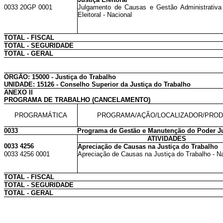
0033 20GP 0001
Julgamento de Causas e Gestão Administrativa
Eleitoral - Nacional
TOTAL - FISCAL
TOTAL - SEGURIDADE
TOTAL - GERAL
ÓRGÃO: 15000 - Justiça do Trabalho
UNIDADE: 15126 - Conselho Superior da Justiça do Trabalho
ANEXO II
PROGRAMA DE TRABALHO (CANCELAMENTO)
PROGRAMÁTICA
PROGRAMA/AÇÃO/LOCALIZADOR/PRO
0033
Programa de Gestão e Manutenção do Poder Ju
ATIVIDADES
0033 4256
Apreciação de Causas na Justiça do Trabalho
0033 4256 0001
Apreciação de Causas na Justiça do Trabalho - N
TOTAL - FISCAL
TOTAL - SEGURIDADE
TOTAL - GERAL