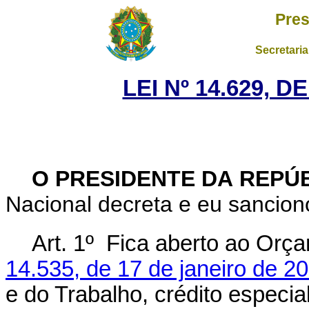
Pres
Secretaria
LEI Nº 14.629, D
O PRESIDENTE DA REPÚ
Nacional decreta e eu sanciono
Art. 1º Fica aberto ao Orç
14.535, de 17 de janeiro de 2
e do Trabalho, crédito especia