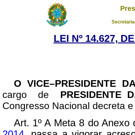
Pres
Secretaria
LEI Nº 14.627, D
O VICE–PRESIDENTE D
cargo de
PRESIDENTE D
Congresso Nacional decreta e 
Art. 1º
A Meta 8 do Anexo
2014
, passa a vigorar acres