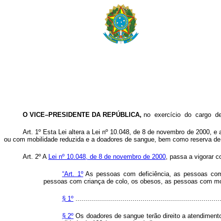
O VICE–PRESIDENTE DA REPÚBLICA,
no exercício do cargo 
Art. 1º Esta Lei altera a Lei nº 10.048, de 8 de novembro de 2000, e
ou com mobilidade reduzida e a doadores de sangue, bem como reserva de a
Art. 2º A
Lei nº 10.048, de 8 de novembro de 2000
, passa a vigorar 
“Art. 1º
As pessoas com deficiência, as pessoas com t
pessoas com criança de colo, os obesos, as pessoas com mobi
§ 1º
.........................................................................
§ 2º
Os doadores de sangue terão direito a atendimento