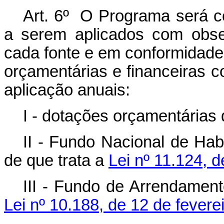
Art. 6º O Programa será co
a serem aplicados com obser
cada fonte e em conformidade
orçamentárias e financeiras c
aplicação anuais:
I - dotações orçamentárias 
II - Fundo Nacional de Hab
de que trata a
Lei nº 11.124, 
III - Fundo de Arrendament
Lei nº 10.188, de 12 de fevere