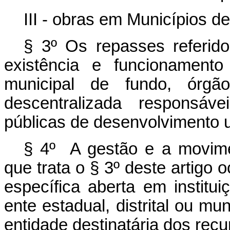
III - obras em Municípios de
§ 3º Os repasses referido
existência e funcionamento
municipal de fundo, órgã
descentralizada responsáv
públicas de desenvolvimento 
§ 4º A gestão e a movime
que trata o § 3º deste artigo 
específica aberta em institui
ente estadual, distrital ou m
entidade destinatária dos recu