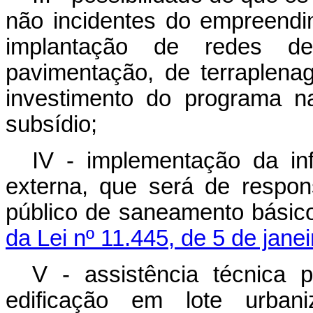
não incidentes do empreendi
implantação de redes d
pavimentação, de terraple
investimento do programa n
subsídio;
IV - implementação da in
externa, que será de respon
público de saneamento básic
da Lei nº 11.445, de 5 de jane
V - assistência técnica 
edificação em lote urba