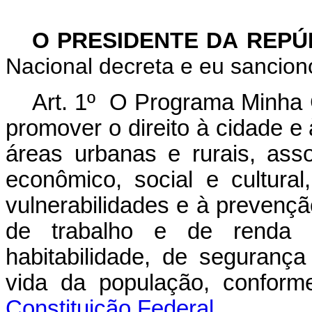
O PRESIDENTE DA REP
Nacional decreta e eu sanciono
Art. 1
º O Programa Minha C
promover o direito à cidade e
áreas urbanas e rurais, ass
econômico, social e cultural
vulnerabilidades e à prevençã
de trabalho e de renda
habitabilidade, de seguranç
vida da população, confor
Constituição Federal.