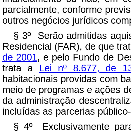
parcialmente, conforme previ
outros negócios jurídicos comp
§ 3º Serão admitidas aqui
Residencial (FAR), de que tra
de 2001
, e pelo Fundo de De
trata a
Lei nº 8.677, de 1
habitacionais providas com base
meio de programas e ações de
da administração descentraliz
incluídas as parcerias público
§ 4º Exclusivamente para