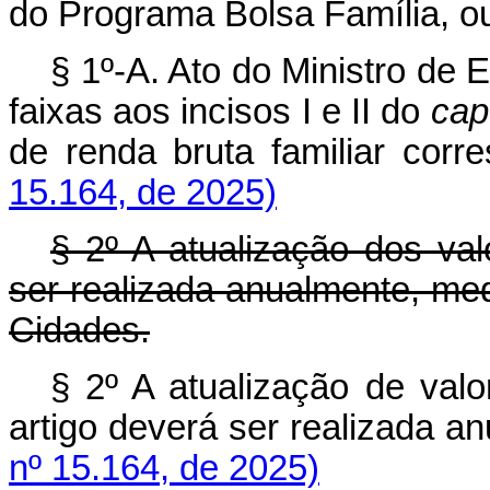
do Programa Bolsa Família, ou 
§ 1º-A. Ato do Ministro de
faixas aos incisos I e II do
cap
de renda bruta familiar co
15.164, de 2025)
§ 2º A atualização dos val
ser realizada anualmente, med
Cidades.
§ 2º A atualização de valo
artigo deverá ser realizada a
nº 15.164, de 2025)