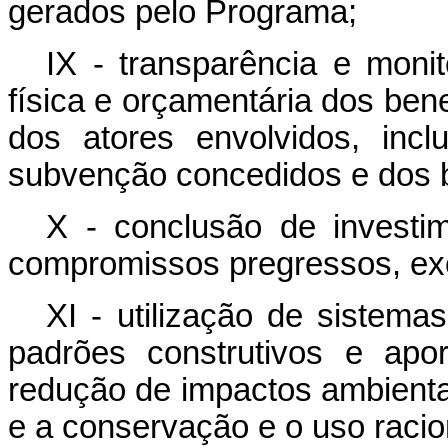
gerados pelo Programa;
IX - transparência e mon
física e orçamentária dos bene
dos atores envolvidos, inc
subvenção concedidos e dos b
X - conclusão de investi
compromissos pregressos, exc
XI - utilização de sistema
padrões construtivos e apo
redução de impactos ambienta
e a conservação e o uso racio