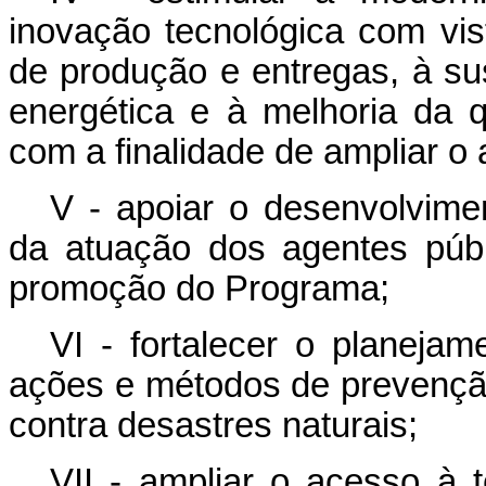
inovação tecnológica com vi
de produção e entregas, à sus
energética e à melhoria da q
com a finalidade de ampliar o 
V - apoiar o desenvolvimen
da atuação dos agentes públ
promoção do Programa;
VI - fortalecer o planeja
ações e métodos de prevenção
contra desastres naturais;
VII - ampliar o acesso à 