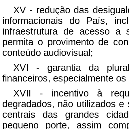
XV - redução das desiguald
informacionais do País, in
infraestrutura de acesso a
permita o provimento de cone
conteúdo audiovisual;
XVI - garantia da plura
financeiros, especialmente os 
XVII - incentivo à req
degradados, não utilizados e 
centrais das grandes cidad
pequeno porte, assim com