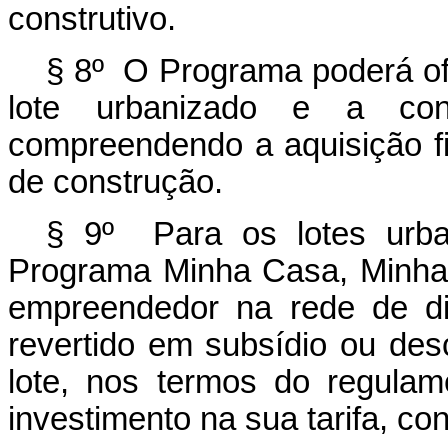
construtivo.
§ 8º O Programa poderá ofe
lote urbanizado e a cons
compreendendo a aquisição fi
de construção.
§ 9º Para os lotes urba
Programa Minha Casa, Minha V
empreendedor na rede de dis
revertido em subsídio ou desc
lote, nos termos do regula
investimento na sua tarifa, c