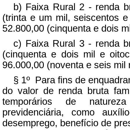
b) Faixa Rural 2 - renda b
(trinta e um mil, seiscentos 
52.800,00 (cinquenta e dois mil
c) Faixa Rural 3 - renda b
(cinquenta e dois mil e oit
96.000,00 (noventa e seis mil r
§ 1º Para fins de enquadra
do valor de renda bruta fami
temporários de natureza 
previdenciária, como auxílio
desemprego, benefício de pre