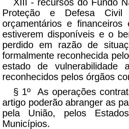
XIII - recursos do Fundo N
Proteção e Defesa Civil
orçamentários e financeiros
estiverem disponíveis e o ben
perdido em razão de situa
formalmente reconhecida pel
estado de vulnerabilidade 
reconhecidos pelos órgãos co
§ 1º As operações contrat
artigo poderão abranger as pa
pela União, pelos Estados
Municípios.