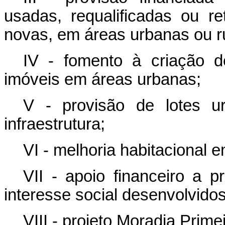
usadas, requalificadas ou re
novas, em áreas urbanas ou ru
IV - fomento à criação 
imóveis em áreas urbanas;
V - provisão de lotes u
infraestrutura;
VI - melhoria habitacional 
VII - apoio financeiro a 
interesse social desenvolvido
VIII - projeto Moradia Primei