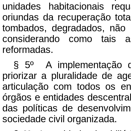
unidades habitacionais requ
oriundas da recuperação total
tombados, degradados, não u
considerando como tais a
reformadas.
§ 5º A implementação da
priorizar a pluralidade de a
articulação com todos os en
órgãos e entidades descentra
das políticas de desenvolvi
sociedade civil organizada.