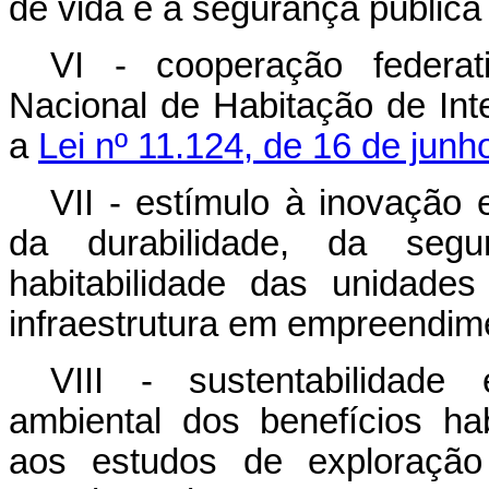
de vida e a segurança pública 
VI - cooperação federat
Nacional de Habitação de Int
a
Lei nº 11.124, de 16 de junh
VII - estímulo à inovação 
da durabilidade, da segu
habitabilidade das unidades
infraestrutura em empreendime
VIII - sustentabilidade
ambiental dos benefícios hab
aos estudos de exploração 