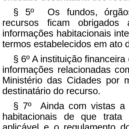
§ 5º Os fundos, órgãos 
recursos ficam obrigados 
informações habitacionais int
termos estabelecidos em ato 
§ 6º A instituição financeira
informações relacionadas co
Ministério das Cidades por m
destinatário do recurso.
§ 7º Ainda com vistas a v
habitacionais de que trata
aplicável e o regulamento d