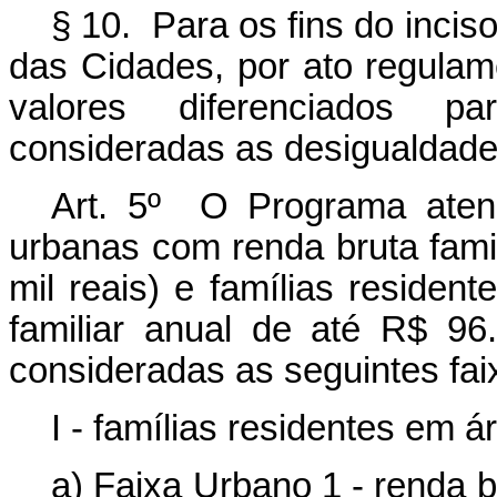
§ 10. Para os fins do incis
das Cidades, por ato regulam
valores diferenciados pa
consideradas as desigualdades
Art. 5º
O Programa atend
urbanas com renda bruta famil
mil reais) e famílias residen
familiar anual de até R$ 96.
consideradas as seguintes fai
I - famílias residentes em 
a) Faixa Urbano 1 - renda b