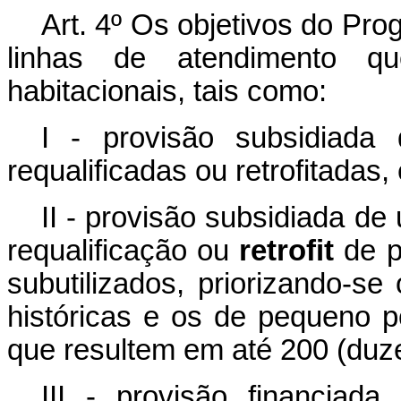
Art. 4º Os objetivos do Pr
linhas de atendimento q
habitacionais, tais como:
I - provisão subsidiada 
requalificadas ou retrofitadas
II - provisão subsidiada de
requalificação ou
retrofit
de p
subutilizados, priorizando-se
históricas e os de pequeno 
que resultem em até 200 (duz
III - provisão financiada