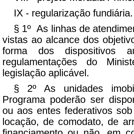
IX - regularização fundiária.
§ 1º As linhas de atendim
vistas ao alcance dos objetiv
forma dos dispositivos a
regulamentações do Minis
legislação aplicável.
§ 2º As unidades imobil
Programa poderão ser disponi
ou aos entes federativos so
locação, de comodato, de a
financiamento ou não, em co