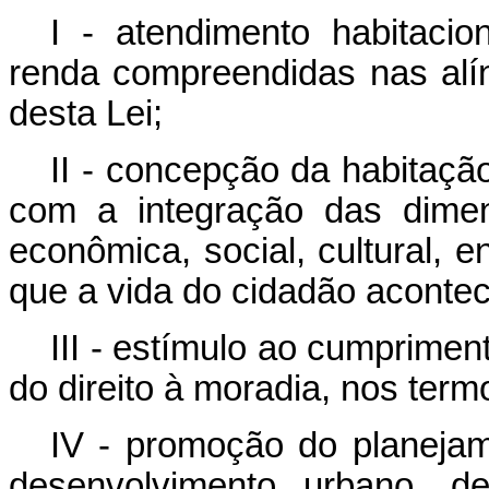
I - atendimento habitacion
renda compreendidas nas alíne
desta Lei;
II - concepção da habitaçã
com a integração das dimensõ
econômica, social, cultural, 
que a vida do cidadão acontec
III - estímulo ao cumprimen
do direito à moradia, nos term
IV - promoção do planejam
desenvolvimento urbano, de