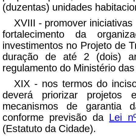
(duzentas) unidades habitacio
XVIII - promover iniciativa
fortalecimento da organi
investimentos no Projeto de 
duração de até 2 (dois) a
regulamento do Ministério das
XIX - nos termos do incis
deverá priorizar projetos
mecanismos de garantia da
conforme previsão da
Lei n
(Estatuto da Cidade).