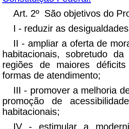
Art. 2º São objetivos do P
I - reduzir as desigualdades
II - ampliar a oferta de m
habitacionais, sobretudo d
regiões de maiores déficits
formas de atendimento;
III - promover a melhoria d
promoção de acessibilidad
habitacionais;
IV - estimular a modern