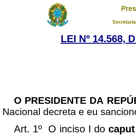
Pres
Secretaria
LEI Nº 14.568,
O PRESIDENTE DA REPÚ
Nacional decreta e eu sanciono
Art. 1º O inciso I do
caput