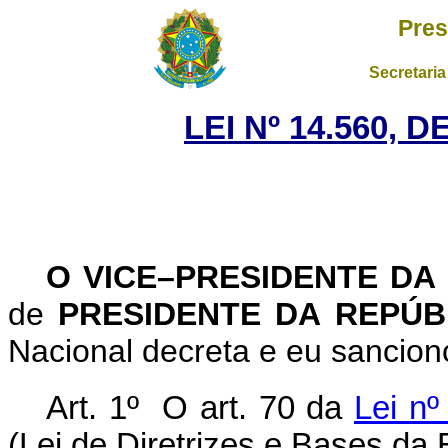
Pres
Secretaria
LEI Nº 14.560, 
O VICE–PRESIDENTE DA
de
PRESIDENTE DA REPÚ
Nacional decreta e eu sanciono
Art. 1º O art. 70 da
Lei n
(Lei de Diretrizes e Bases da