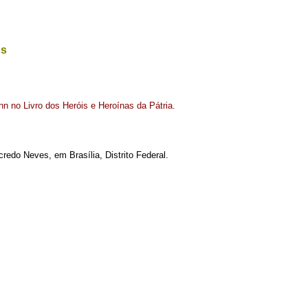
os
n no Livro dos Heróis e Heroínas da Pátria.
redo Neves, em Brasília, Distrito Federal.