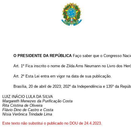
O PRESIDENTE DA REPÚBLICA
Faço saber que o Congresso Nacio
Art. 1º Fica inscrito o nome de Zilda Arns Neumann no Livro dos Heró
Art. 2º Esta Lei entra em vigor na data de sua publicação.
Brasília, 20 de abril de 2023; 202º da Independência e 135º da Repúb
LUIZ INÁCIO LULA DA SILVA
Margareth Menezes da Purificação Costa
Rita Cristina de Oliveira
Flávio Dino de Castro e Costa
Nísia Verônica Trindade Lima
Este texto não substitui o publicado no DOU de 24.4.2023.