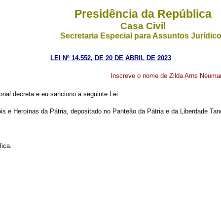
Presidência da República
Casa Civil
Secretaria Especial para Assuntos Jurídic
LEI Nº 14.552, DE 20 DE ABRIL DE 2023
Inscreve o nome de Zilda Arns Neuman
nal decreta e eu sanciono a seguinte Lei:
is e Heroínas da Pátria, depositado no Panteão da Pátria e da Liberdade Tanc
lica.