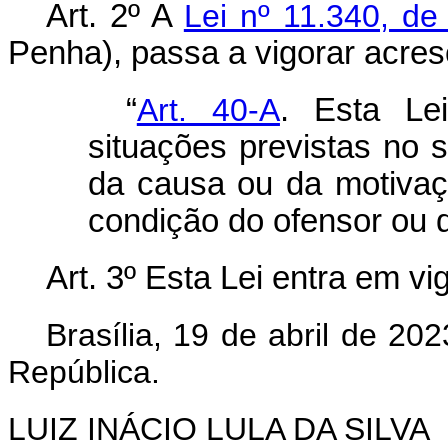
Art. 2º A
Lei nº 11.340, d
Penha), passa a vigorar acresc
“
Art. 40-A
. Esta Le
situações previstas no 
da causa ou da motivaç
condição do ofensor ou d
Art. 3º Esta Lei entra em v
Brasília, 19 de abril de 2
República.
LUIZ INÁCIO LULA DA SILVA