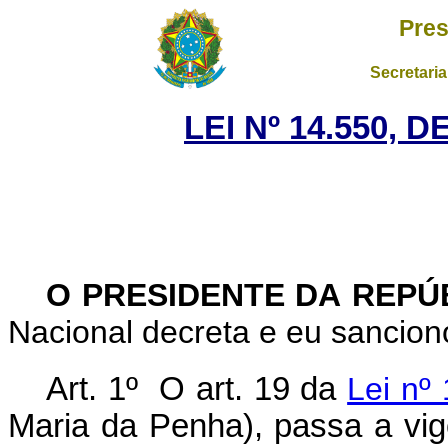
Pres
Secretaria
LEI Nº 14.550, 
O PRESIDENTE DA REPÚ
Nacional decreta e eu sanciono
Art. 1º O art. 19 da
Lei nº
Maria da Penha), passa a vig