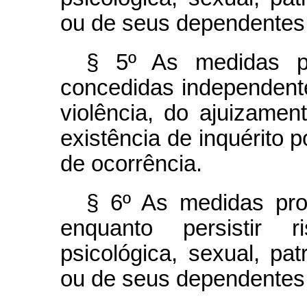
ou de seus dependentes
§ 5º As medidas pr
concedidas independente
violência, do ajuizamen
existência de inquérito p
de ocorrência.
§ 6º As medidas prot
enquanto persistir r
psicológica, sexual, pa
ou de seus dependentes