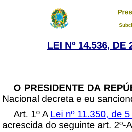
Pres
Subch
LEI Nº 14.536, DE
O PRESIDENTE DA REPÚ
Nacional decreta e eu sanciono
Art. 1º A
Lei nº 11.350, de 
acrescida do seguinte art. 2º-A