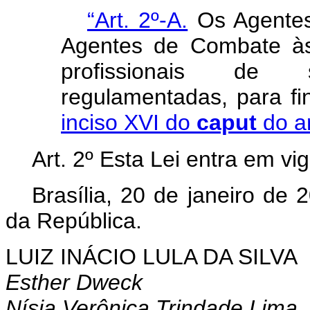
“Art. 2º-A.
Os Agentes
Agentes de Combate às
profissionais de 
regulamentadas, para fi
inciso XVI do
caput
do ar
Art. 2º Esta Lei entra em vi
Brasília, 20 de janeiro de 
da República.
LUIZ INÁCIO LULA DA SILVA
Esther Dweck
Nísia Verônica Trindade Lima