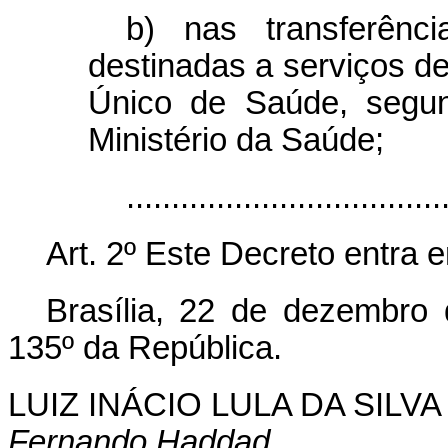
b) nas transferênc
destinadas a serviços d
Único de Saúde, segun
Ministério da Saúde;
.................................
Art. 2º Este Decreto entra 
Brasília, 22 de dezembro
135º da República.
LUIZ INÁCIO LULA DA SILVA
Fernando Haddad