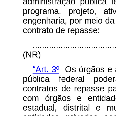
administração pública 
programa, projeto, at
engenharia, por meio da
contrato de repasse;
...................................
(NR)
“Art. 3º
Os órgãos e a
pública federal pode
contratos de repasse pa
com órgãos e entidade
estadual, distrital e m