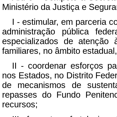
Ministério da Justiça e Segu
I - estimular, em parceria
administração pública fede
especializados de atenção
familiares, no âmbito estadual, 
II - coordenar esforços p
nos Estados, no Distrito Fede
de mecanismos de sustenta
repasses do Fundo Penitenc
recursos;