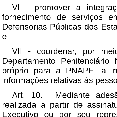
VI - promover a integra
fornecimento de serviços 
Defensorias Públicas dos Esta
e
VII - coordenar, por me
Departamento Penitenciário
próprio para a PNAPE, a in
informações relativas às pess
Art. 10. Mediante adesã
realizada a partir de assin
Executivo ou por seu repre