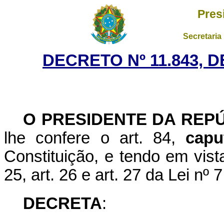
Pres
Secretaria
DECRETO Nº 11.843, 
O PRESIDENTE DA REP
lhe confere o art. 84,
capu
Constituição, e tendo em vista 
25, art. 26 e art. 27 da Lei nº
DECRETA
: