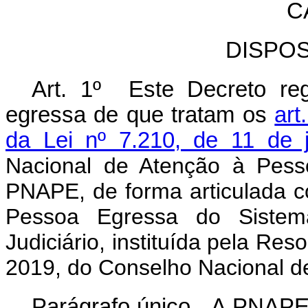
C
DISPO
Art. 1º Este Decreto re
egressa de que tratam os
art
da Lei nº 7.210, de 11 de 
Nacional de Atenção à Pess
PNAPE, de forma articulada c
Pessoa Egressa do Sistem
Judiciário, instituída pela Re
2019, do Conselho Nacional de
Parágrafo único. A PNAPE 