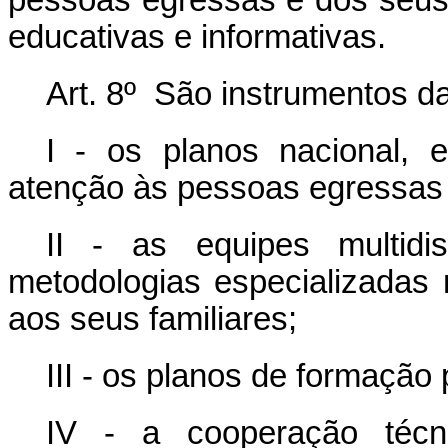
pessoas egressas e dos seus
educativas e informativas.
Art. 8º São instrumentos 
I - os planos nacional, es
atenção às pessoas egressas 
II - as equipes multidis
metodologias especializadas
aos seus familiares;
III - os planos de formação 
IV - a cooperação técni