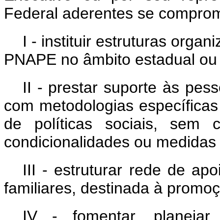
Federal aderentes se compro
I - instituir estruturas org
PNAPE no âmbito estadual ou di
II - prestar suporte às pes
com metodologias específicas 
de políticas sociais, sem 
condicionalidades ou medidas 
III - estruturar rede de a
familiares, destinada à promoç
IV - fomentar, planejar