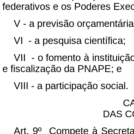
federativos e os Poderes Execu
V - a previsão orçamentária
VI - a pesquisa científica;
VII - o fomento à instituiç
e fiscalização da PNAPE; e
VIII - a participação social.
CA
DAS C
Art. 9º Compete à Secretar