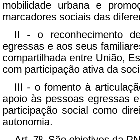
mobilidade urbana e promoç
marcadores sociais das difere
II - o reconhecimento d
egressas e aos seus familiares
compartilhada entre União, Est
com participação ativa da socie
III - o fomento à articula
apoio às pessoas egressas e 
participação social como dir
autonomia.
Art. 7º São objetivos da P