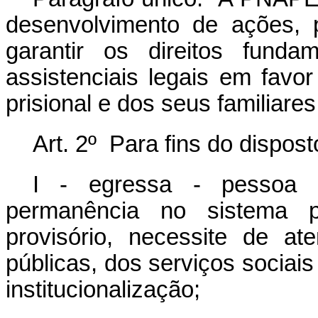
desenvolvimento de ações, p
garantir os direitos fund
assistenciais legais em fav
prisional e dos seus familiares
Art. 2º Para fins do dispo
I - egressa - pessoa 
permanência no sistema p
provisório, necessite de at
públicas, dos serviços sociais
institucionalização;