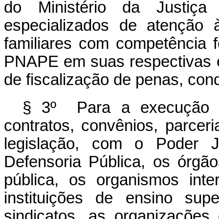
do Ministério da Justiça
especializados de atenção
familiares com competência f
PNAPE em suas respectivas es
de fiscalização de penas, con
§ 3º Para a execução 
contratos, convênios, parcer
legislação, com o Poder Ju
Defensoria Pública, os órgã
pública, os organismos inte
instituições de ensino supe
sindicatos, as organizações