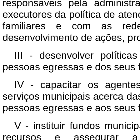
responsáveis pela administr
executores da política de ate
familiares e com as rede
desenvolvimento de ações, pro
III - desenvolver polític
pessoas egressas e dos seus f
IV - capacitar os agente
serviços municipais acerca da
pessoas egressas e aos seus f
V - instituir fundos munici
recursos e assegurar a 