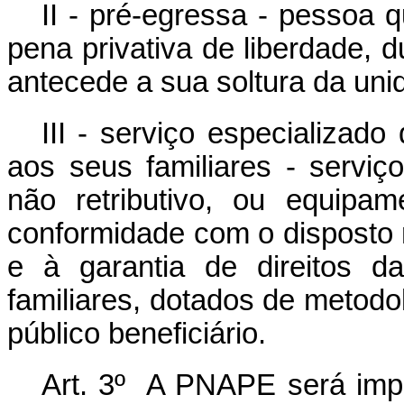
II - pré-egressa - pessoa
pena privativa de liberdade, 
antecede a sua soltura da unid
III - serviço especializad
aos seus familiares - serviç
não retributivo, ou equipa
conformidade com o disposto 
e à garantia de direitos 
familiares, dotados de metodo
público beneficiário.
Art. 3º A PNAPE será impl