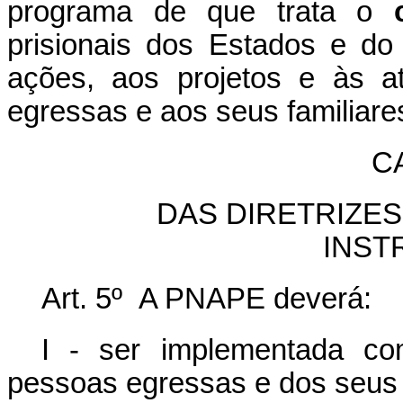
programa de que trata o
prisionais dos Estados e do 
ações, aos projetos e às a
egressas e aos seus familiare
CA
DAS DIRETRIZES
INST
Art. 5º A PNAPE deverá:
I - ser implementada co
pessoas egressas e dos seus f