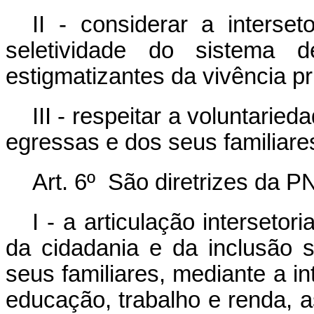
II - considerar a interset
seletividade do sistema d
estigmatizantes da vivência pri
III - respeitar a voluntar
egressas e dos seus familiare
Art. 6º São diretrizes da 
I - a articulação intersetor
da cidadania e da inclusão 
seus familiares, mediante a i
educação, trabalho e renda, as