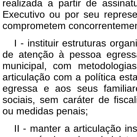
realizada a partir de assin
Executivo ou por seu represe
comprometem concorrentemen
I - instituir estruturas org
de atenção à pessoa egress
municipal, com metodologias
articulação com a política est
egressa e aos seus familiar
sociais, sem caráter de fisca
ou medidas penais;
II - manter a articulação i