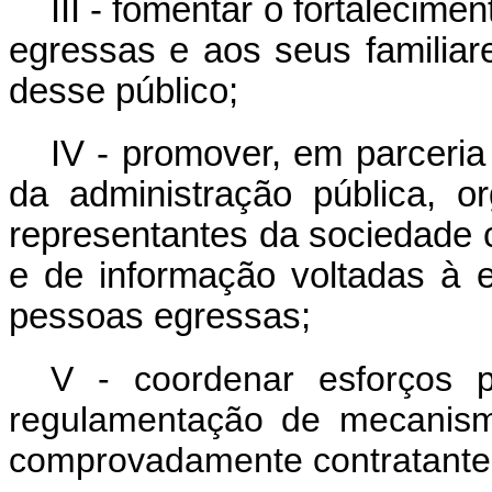
III - fomentar o fortalecim
egressas e aos seus familiar
desse público;
IV - promover, em parceri
da administração pública, 
representantes da sociedade 
e de informação voltadas à 
pessoas egressas;
V -
coordenar esforços 
regulamentação de mecanism
comprovadamente contratante