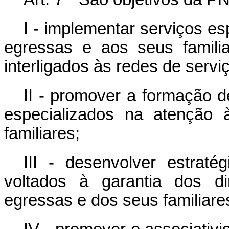
I - implementar serviços e
egressas e aos seus famili
interligados às redes de servi
II - promover a formação d
especializados na atenção
familiares;
III - desenvolver estraté
voltados à garantia dos di
egressas e dos seus familiare