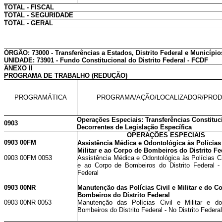
TOTAL - FISCAL
TOTAL - SEGURIDADE
TOTAL - GERAL
ÓRGÃO: 73000 - Transferências a Estados, Distrito Federal e Município
UNIDADE: 73901 - Fundo Constitucional do Distrito Federal - FCDF
ANEXO II
PROGRAMA DE TRABALHO (REDUÇÃO)
PROGRAMÁTICA
PROGRAMA/AÇÃO/LOCALIZADOR/PRO
Operações Especiais: Transferências Constituc
0903
Decorrentes de Legislação Específica
OPERAÇÕES ESPECIAIS
0903 00FM
Assistência Médica e Odontológica às Polícias 
Militar e ao Corpo de Bombeiros do Distrito Fe
0903 00FM 0053
Assistência Médica e Odontológica às Polícias Civ
e ao Corpo de Bombeiros do Distrito Federal - 
Federal
0903 00NR
Manutenção das Polícias Civil e Militar e do C
Bombeiros do Distrito Federal
0903 00NR 0053
Manutenção das Polícias Civil e Militar e d
Bombeiros do Distrito Federal - No Distrito Federal