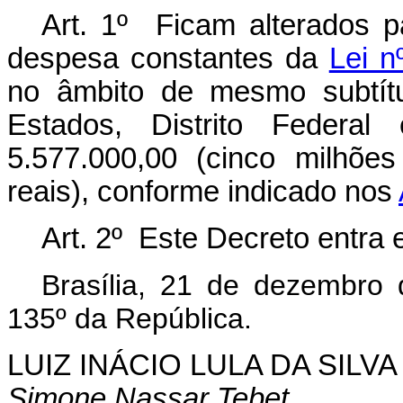
Art. 1º Ficam alterados p
despesa constantes da
Lei n
no âmbito de mesmo subtítu
Estados, Distrito Federa
5.577.000,00 (cinco milhõe
reais), conforme indicado nos
Art. 2º Este Decreto entra 
Brasília, 21 de dezembro
135º da República.
LUIZ INÁCIO LULA DA SILVA
Simone Nassar Tebet