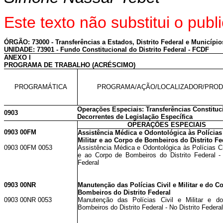
Este texto não substitui o pu
ÓRGÃO: 73000 - Transferências a Estados, Distrito Federal e Município
UNIDADE: 73901 - Fundo Constitucional do Distrito Federal - FCDF
ANEXO I
PROGRAMA DE TRABALHO (ACRÉSCIMO)
PROGRAMÁTICA
PROGRAMA/AÇÃO/LOCALIZADOR/PRO
Operações Especiais: Transferências Constituc
0903
Decorrentes de Legislação Específica
OPERAÇÕES ESPECIAIS
0903 00FM
Assistência Médica e Odontológica às Polícias 
Militar e ao Corpo de Bombeiros do Distrito Fe
0903 00FM 0053
Assistência Médica e Odontológica às Polícias Civ
e ao Corpo de Bombeiros do Distrito Federal - 
Federal
0903 00NR
Manutenção das Polícias Civil e Militar e do C
Bombeiros do Distrito Federal
0903 00NR 0053
Manutenção das Polícias Civil e Militar e d
Bombeiros do Distrito Federal - No Distrito Federal