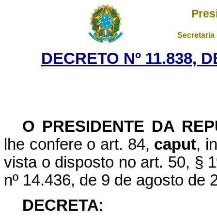
Pres
Secretaria
DECRETO Nº 11.838, 
O PRESIDENTE DA REP
lhe confere o art. 84,
caput
, i
vista o disposto no art. 50, § 1º
nº 14.436, de 9 de agosto de 
DECRETA
: