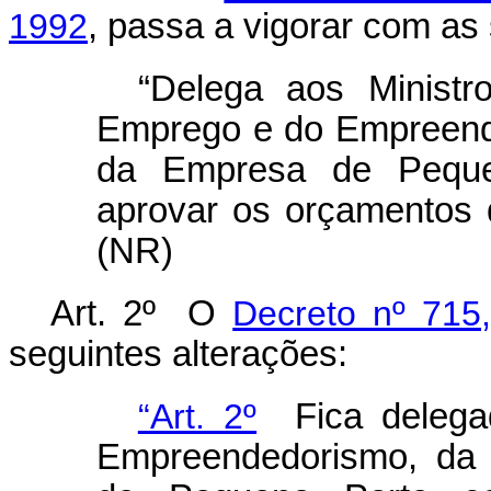
1992
, passa a vigorar com as 
“Delega aos Minist
Emprego e do Empreend
da Empresa de Peque
aprovar os orçamentos 
(NR)
Art. 2º O
Decreto nº 715
seguintes alterações:
“Art. 2º
Fica delegad
Empreendedorismo, da