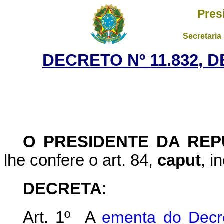
Pres
Secretaria
DECRETO Nº 11.832, 
O PRESIDENTE DA REP
lhe confere o art. 84,
caput
, i
DECRETA
:
Art. 1º A
ementa do Decr