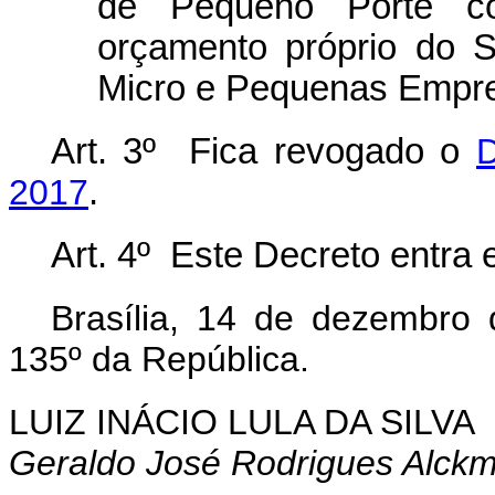
de Pequeno Porte co
orçamento próprio do S
Micro e Pequenas Empre
Art. 3º Fica revogado o
D
2017
.
Art. 4º Este Decreto entra 
Brasília, 14 de dezembro
135º da República.
LUIZ INÁCIO LULA DA SILVA
Geraldo José Rodrigues Alckm