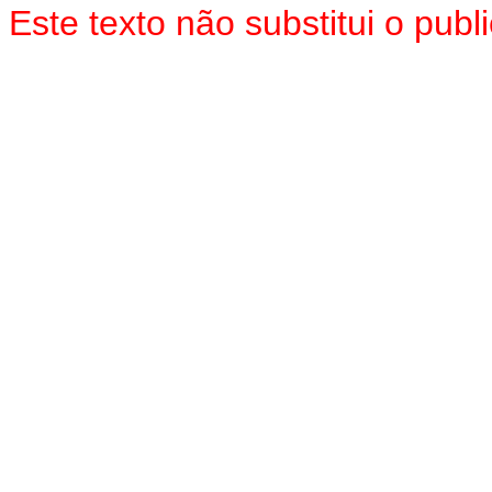
Este texto não substitui o pu