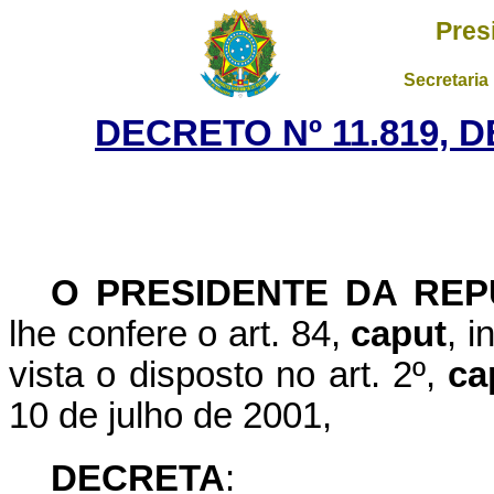
Pres
Secretaria
DECRETO Nº 11.819, 
O PRESIDENTE DA REP
lhe confere o art. 84,
caput
, i
vista o disposto no art. 2º,
ca
10 de julho de 2001,
DECRETA
: