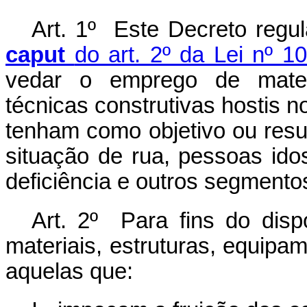
Art. 1º Este Decreto regu
caput
do art. 2º da Lei nº 1
vedar o emprego de materi
técnicas construtivas hostis n
tenham como objetivo ou res
situação de rua, pessoas ido
deficiência e outros segmento
Art. 2º Para fins do disp
materiais, estruturas, equipam
aquelas que: