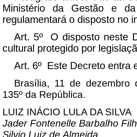
Ministério da Gestão e da
regulamentará o disposto no in
Art. 5º O disposto neste D
cultural protegido por legislaç
Art. 6º Este Decreto entra 
Brasília, 11 de dezembro
135º da República.
LUIZ INÁCIO LULA DA SILVA
Jader Fontenelle Barbalho Fil
Silvio Luiz de Almeida