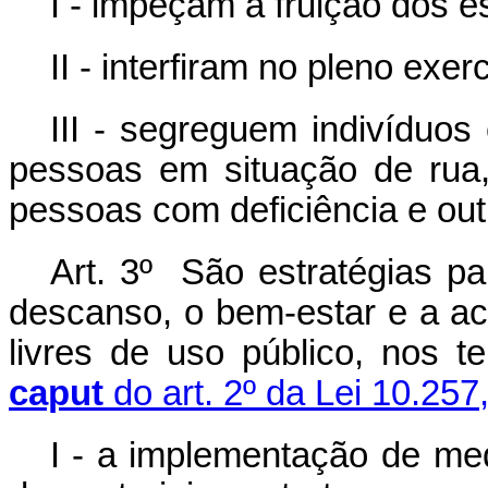
I - impeçam a fruição dos e
II - interfiram no pleno exer
III - segreguem indivíduos
pessoas em situação de rua,
pessoas com deficiência e ou
Art. 3º São estratégias pa
descanso, o bem-estar e a ac
livres de uso público, nos 
caput
do art. 2º da Lei 10.257
I - a implementação de me