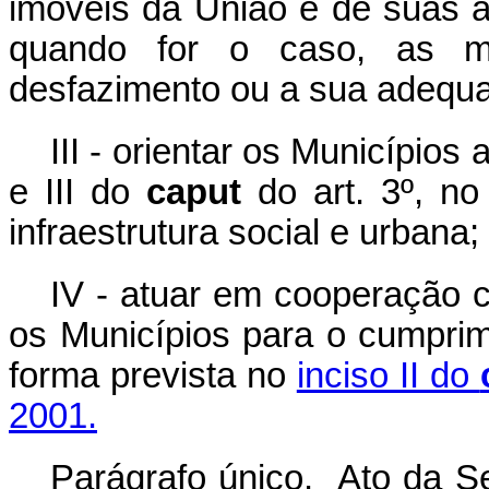
imóveis da União e de suas au
quando for o caso, as m
desfazimento ou a sua adequ
III - orientar os Municípios
e III do
caput
do art. 3º, no
infraestrutura social e urbana;
IV - atuar em cooperação c
os Municípios para o cumprim
forma prevista no
inciso II do
2001.
Parágrafo único. Ato da Se