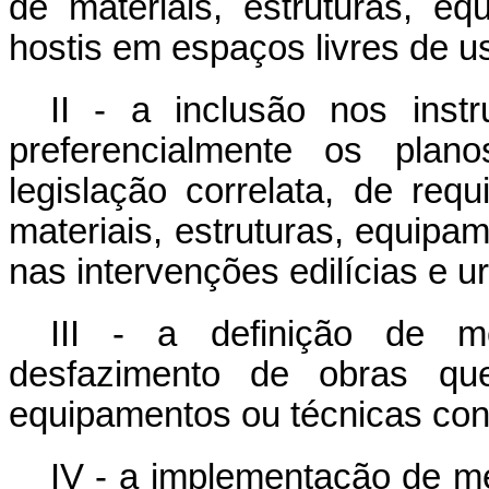
de materiais, estruturas, eq
hostis em espaços livres de us
II - a inclusão nos inst
preferencialmente os plan
legislação correlata, de re
materiais, estruturas, equipam
nas intervenções edilícias e u
III - a definição de m
desfazimento de obras que 
equipamentos ou técnicas cons
IV - a implementação de m