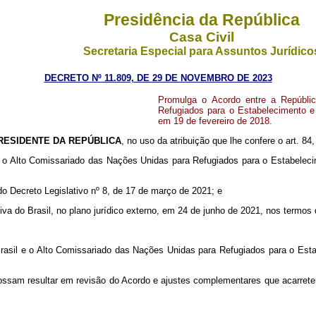
Presidência da República
Casa Civil
Secretaria Especial para Assuntos Jurídico
DECRETO Nº 11.809, DE 29 DE NOVEMBRO DE 2023
Promulga o Acordo entre a Repúblic
Refugiados para o Estabelecimento e
em 19 de fevereiro de 2018.
RESIDENTE DA REPÚBLICA
, no uso da atribuição que lhe confere o art. 84
e o Alto Comissariado das Nações Unidas para Refugiados para o Estabelec
 Decreto Legislativo nº 8, de 17 de março de 2021; e
va do Brasil, no plano jurídico externo, em 24 de junho de 2021, nos termos 
Brasil e o Alto Comissariado das Nações Unidas para Refugiados para o Est
possam resultar em revisão do Acordo e ajustes complementares que acarret