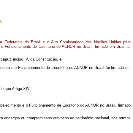
s
a Federativa do Brasil e o Alto Comissariado das Nações Unidas para
 o Funcionamento de Escritório do ACNUR no Brasil, firmado em Brasília,
,
caput
, inciso IV, da Constituição, e
imento e o Funcionamento de Escritório do ACNUR no Brasil foi firmado em
de seu Artigo XIV;
abelecimento e o Funcionamento de Escritório do ACNUR no Brasil, firmado
em encargos ou compromissos gravosos ao patrimônio nacional, nos termos