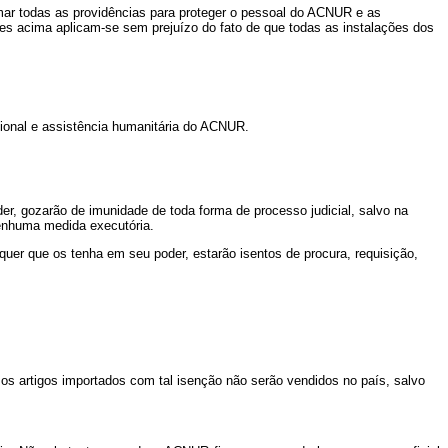
mar todas as providências para proteger o pessoal do ACNUR e as
s acima aplicam-se sem prejuízo do fato de que todas as instalações dos
ional e assistência humanitária do ACNUR.
 gozarão de imunidade de toda forma de processo judicial, salvo na
nenhuma medida executória.
uer que os tenha em seu poder, estarão isentos de procura, requisição,
 os artigos importados com tal isenção não serão vendidos no país, salvo