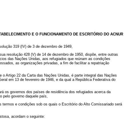
STABELECIMENTO E O FUNCIONAMENTO DE ESCRITÓRIO DO ACNUR
solução 319 (IV) de 3 de dezembro de 1949,
a resolução 428 (V) de 14 de dezembro de 1950, dispõe, entre outras
pícios das Nações Unidas, aos refugiados que reúnam as condições
sados, as organizações privadas, a fim de facilitar a repatriação
 o Artigo 22 da Carta das Nações Unidas, é parte integral das Nações
eral em 13 de fevereiro de 1946, e da qual a República Federativa do
rá os governos dos países de residência dos refugiados acerca da
o pelo governo daquele país,
 termos e condições sob os quais o Escritório do Alto Comissariado será
stosa, acordam o seguinte: