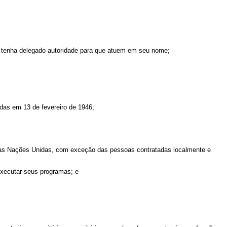
do tenha delegado autoridade para que atuem em seu nome;
das em 13 de fevereiro de 1946;
as Nações Unidas, com exceção das pessoas contratadas localmente e
xecutar seus programas; e