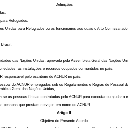
Definições
das:
para Refugiados;
ões Unidas para Refugiados ou os funcionários aos quais o Alto Comissaria
 Brasil;
unidades das Nações Unidas, aprovada pela Assembleia Geral das Nações Uni
opriedades, as instalações e recursos ocupados ou mantidos no país;
R responsável pelo escritório do ACNUR no país;
 pessoal do ACNUR empregados sob os Regulamentos e Regras de Pessoal d
embleia Geral das Nações Unidas;
-se as pessoas físicas contratadas pelo ACNUR para executar ou ajudar a e
 as pessoas que prestam serviços em nome do ACNUR.
Artigo II
Objetivo do Presente Acordo