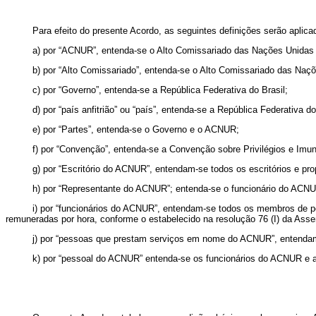
Para efeito do presente Acordo, as seguintes definições serão aplica
a) por “ACNUR”, entenda-se o Alto Comissariado das Nações Unidas 
b) por “Alto Comissariado”, entenda-se o Alto Comissariado das Naç
c) por “Governo”, entenda-se a República Federativa do Brasil;
d) por “país anfitrião” ou “país”, entenda-se a República Federativa do
e) por “Partes”, entenda-se o Governo e o ACNUR;
f) por “Convenção”, entenda-se a Convenção sobre Privilégios e Im
g) por “Escritório do ACNUR”, entendam-se todos os escritórios e pr
h) por “Representante do ACNUR”; entenda-se o funcionário do ACNU
i) por “funcionários do ACNUR”, entendam-se todos os membros de
remuneradas por hora, conforme o estabelecido na resolução 76 (I) da Ass
j) por “pessoas que prestam serviços em nome do ACNUR”, entendam
k) por “pessoal do ACNUR” entenda-se os funcionários do ACNUR e