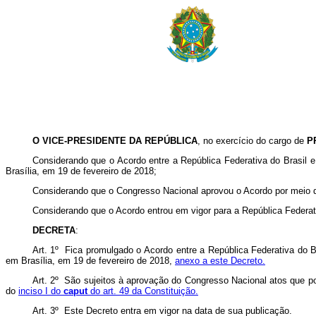
O VICE-PRESIDENTE DA REPÚBLICA
, no exercício do cargo de
P
Considerando que o Acordo entre a República Federativa do Brasil 
Brasília, em 19 de fevereiro de 2018;
Considerando que o Congresso Nacional aprovou o Acordo por meio do
Considerando que o Acordo entrou em vigor para a República Federati
DECRETA
:
Art. 1º Fica promulgado o Acordo entre a República Federativa do 
em Brasília, em 19 de fevereiro de 2018,
anexo a este Decreto.
Art. 2º São sujeitos à aprovação do Congresso Nacional atos que 
do
inciso I do
caput
do art. 49 da Constituição.
Art. 3º Este Decreto entra em vigor na data de sua publicação.