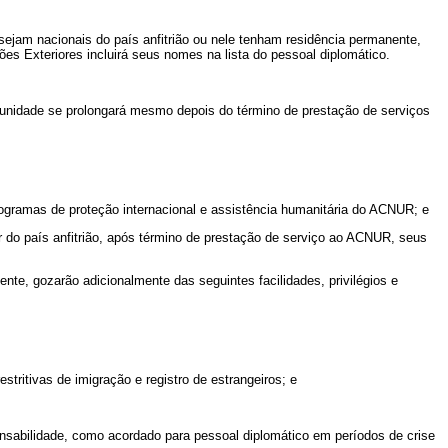
jam nacionais do país anfitrião ou nele tenham residência permanente,
es Exteriores incluirá seus nomes na lista do pessoal diplomático.
 imunidade se prolongará mesmo depois do término de prestação de serviços
rogramas de proteção internacional e assistência humanitária do ACNUR; e
r do país anfitrião, após término de prestação de serviço ao ACNUR, seus
e, gozarão adicionalmente das seguintes facilidades, privilégios e
ritivas de imigração e registro de estrangeiros; e
onsabilidade, como acordado para pessoal diplomático em períodos de crise