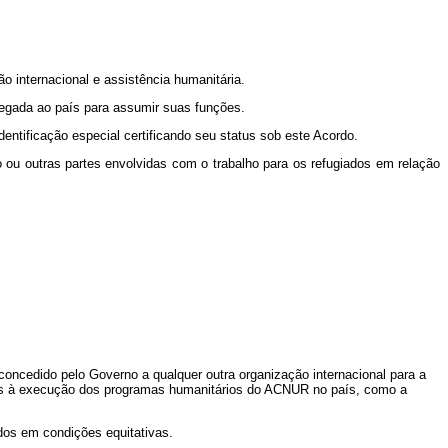
 internacional e assistência humanitária.
egada ao país para assumir suas funções.
tificação especial certificando seu status sob este Acordo.
 ou outras partes envolvidas com o trabalho para os refugiados em relação
cedido pelo Governo a qualquer outra organização internacional para a
ias à execução dos programas humanitários do ACNUR no país, como a
dos em condições equitativas.