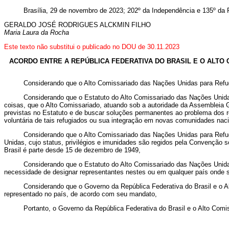
Brasília, 29 de novembro de 2023; 202º da Independência e 135º da 
GERALDO
JOSÉ RODRIGUES ALCKMIN FILHO
Maria Laura da Rocha
Este texto não substitui o publicado no DOU de 30.11.2023
ACORDO ENTRE A REPÚBLICA FEDERATIVA DO BRASIL E O ALTO
Considerando que o Alto Comissariado das Nações Unidas para Refug
Considerando que o Estatuto do Alto Comissariado das Nações Unida
coisas, que o Alto Comissariado, atuando sob a autoridade da Assembleia 
previstas no Estatuto e de buscar soluções permanentes ao problema dos ref
voluntária de tais refugiados ou sua integração em novas comunidades naci
Considerando que o Alto Comissariado das Nações Unidas para Refugi
Unidas, cujo status, privilégios e imunidades são regidos pela Convenção 
Brasil é parte desde 15 de dezembro de 1949,
Considerando que o Estatuto do Alto Comissariado das Nações Unidas
necessidade de designar representantes nestes ou em qualquer país onde s
Considerando que o Governo da República Federativa do Brasil e o A
representado no país, de acordo com seu mandato,
Portanto, o Governo da República Federativa do Brasil e o Alto Com