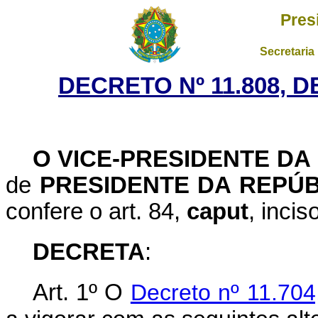
Pres
Secretaria
DECRETO Nº 11.808, 
O VICE-PRESIDENTE DA
de
PRESIDENTE DA REPÚB
confere o art. 84,
caput
, incis
DECRETA
:
Art. 1º O
Decreto nº 11.704