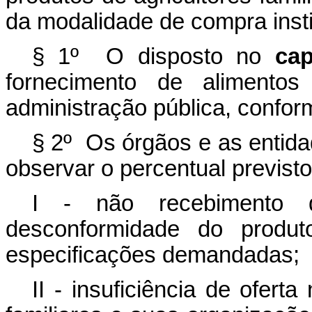
da modalidade de compra insti
§ 1º O disposto no
cap
fornecimento de alimentos
administração pública, conform
§ 2º Os órgãos e as entid
observar o percentual previst
I - não recebimento 
desconformidade do produ
especificações demandadas;
II - insuficiência de oferta