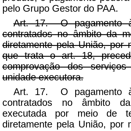
pelo Grupo Gestor do PAA.
Art. 17. O pagamento às
contratados no âmbito da m
diretamente pela União, por m
que trata o art. 18, prece
comprovação dos serviços 
unidade executora.
Art. 17. O pagamento às
contratados no âmbito da
executada por meio de t
diretamente pela União, por m