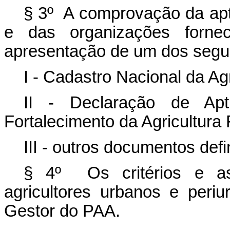
§ 3º A comprovação da apti
e das organizações forne
apresentação de um dos segu
I - Cadastro Nacional da Agr
II - Declaração de Ap
Fortalecimento da Agricultura 
III - outros documentos def
§ 4º Os critérios e as
agricultores urbanos e peri
Gestor do PAA.