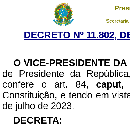
Pres
Secretaria
DECRETO Nº 11.802, 
O VICE-PRESIDENTE DA
de Presidente da República
confere o art. 84,
caput
,
Constituição, e tendo em vist
de julho de 2023,
DECRETA
: