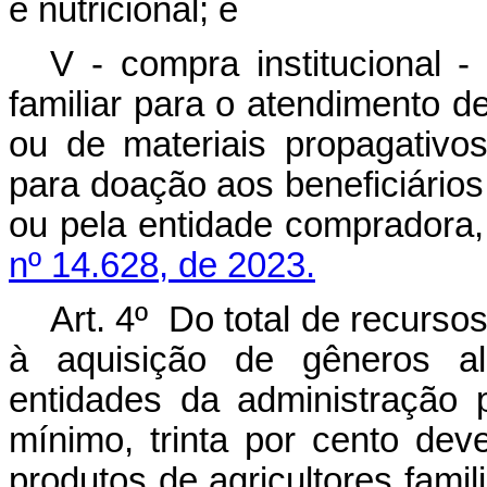
e nutricional; e
V - compra institucional -
familiar para o atendimento 
ou de materiais propagativo
para doação aos beneficiário
ou pela entidade compradora
nº 14.628, de 2023.
Art. 4º Do total de recursos
à aquisição de gêneros al
entidades da administração pú
mínimo, trinta por cento dev
produtos de agricultores fami