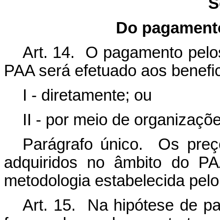
S
Do pagamento
Art. 14. O pagamento pelos
PAA será efetuado aos benefic
I - diretamente; ou
II - por meio de organizaçõ
Parágrafo único. Os preç
adquiridos no âmbito do PA
metodologia estabelecida pel
Art. 15. Na hipótese de p