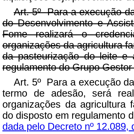
Art. 5º Para a execução da
do Desenvolvimento e Assist
Fome realizará o credenci
organizações da agricultura fa
da pasteurização do leite e
regulamento do Grupo Gestor
Art. 5º Para a execução da
termo de adesão, será real
organizações da agricultura f
do disposto em regulamento
dada pelo Decreto nº 12.089, 