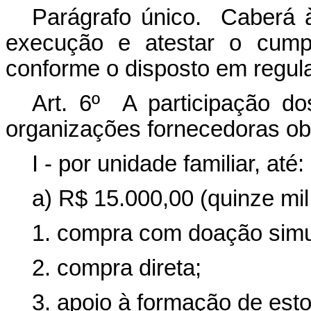
Parágrafo único. Caberá 
execução e atestar o cumpr
conforme o disposto em regu
Art. 6º A participação do
organizações fornecedoras obs
I - por unidade familiar, até:
a) R$ 15.000,00 (quinze mil
1. compra com doação simu
2. compra direta;
3. apoio à formação de est