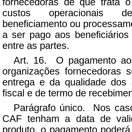
fornecedoras de que trata o
custos operacionais de
beneficiamento ou processame
a ser pago aos beneficiário
entre as partes.
Art. 16. O pagamento aos
organizações fornecedoras 
entrega e da qualidade dos
fiscal e de termo de recebimen
Parágrafo único. Nos ca
CAF tenham a data de vali
produto, o pagamento poderá 