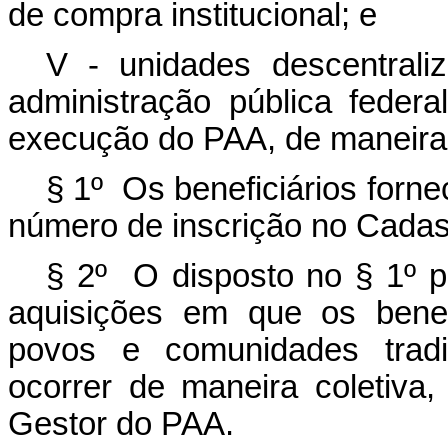
de compra institucional; e
V - unidades descentrali
administração pública fede
execução do PAA, de maneira 
§ 1º Os beneficiários forne
número de inscrição no Cadas
§ 2º O disposto no § 1º p
aquisições em que os benef
povos e comunidades tradic
ocorrer de maneira coletiva
Gestor do PAA.