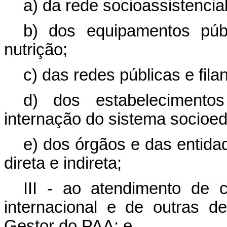
a) da rede socioassistencial
b) dos equipamentos púb
nutrição;
c) das redes públicas e fil
d) dos estabelecimento
internação do sistema socioed
e) dos órgãos e das entida
direta e indireta;
III - ao atendimento de 
internacional e de outras 
Gestor do PAA; e