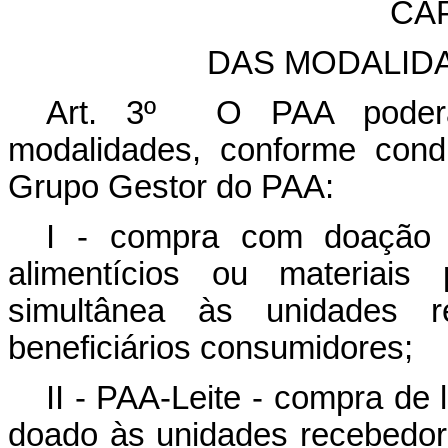
CAP
DAS MODALID
Art. 3º O PAA poderá
modalidades, conforme cond
Grupo Gestor do PAA:
I - compra com doação 
alimentícios ou materiais
simultânea às unidades r
beneficiários consumidores;
II - PAA-Leite - compra de 
doado às unidades recebedora