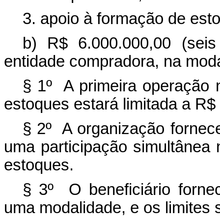
3. apoio à formação de est
b) R$ 6.000.000,00 (seis
entidade compradora, na modal
§ 1º A primeira operação 
estoques estará limitada a R$ 
§ 2º A organização fornec
uma participação simultânea
estoques.
§ 3º O beneficiário forne
uma modalidade, e os limites 