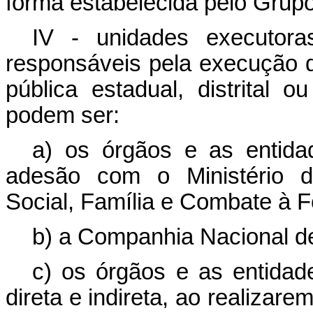
forma estabelecida pelo Grup
IV - unidades executora
responsáveis pela execução 
pública estadual, distrital o
podem ser:
a) os órgãos e as entid
adesão com o Ministério d
Social, Família e Combate à 
b) a Companhia Nacional d
c) os órgãos e as entidade
direta e indireta, ao realizar