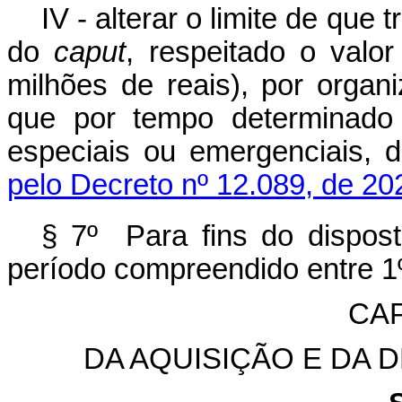
IV - alterar o limite de que tr
do
caput
, respeitado o valo
milhões de reais), por organ
que por tempo determinado 
especiais ou emergenciais, d
pelo Decreto nº 12.089, de 20
§ 7º Para fins do dispost
período compreendido entre 1º
CAP
DA AQUISIÇÃO E DA 