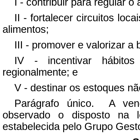
I - contribuir para regular 
II - fortalecer circuitos lo
alimentos;
III - promover e valorizar a 
IV - incentivar hábitos
regionalmente; e
V - destinar os estoques nã
Parágrafo único. A vend
observado o disposto na le
estabelecida pelo Grupo Gest