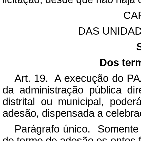
CA
DAS UNIDA
Dos ter
Art. 19. A execução do PA
da administração pública dir
distrital ou municipal, pode
adesão, dispensada a celebra
Parágrafo único. Somente 
de termo de adesão os entes 