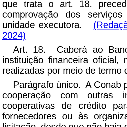
que trata o art. 18, prece
comprovação dos serviços 
unidade executora.
(Redaçã
2024)
Art. 18. Caberá ao Banc
instituição financeira ofici
realizadas por meio de termo 
Parágrafo único. A Conab p
cooperação com outras inst
cooperativas de crédito pa
fornecedores ou às organiz
licitação, desde que não haja