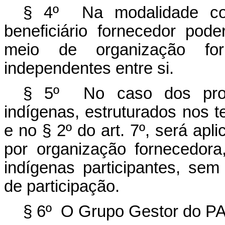
§ 4º Na modalidade co
beneficiário fornecedor pode
meio de organização for
independentes entre si.
§ 5º No caso dos proj
indígenas, estruturados nos t
e no § 2º do art. 7º, será apl
por organização fornecedor
indígenas participantes, sem
de participação.
§ 6º O Grupo Gestor do PA