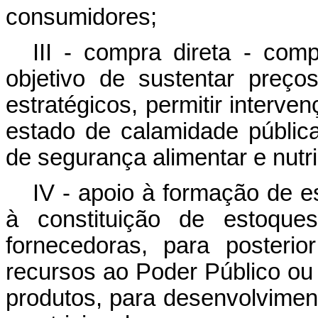
consumidores;
III - compra direta - com
objetivo de sustentar preço
estratégicos, permitir interv
estado de calamidade públic
de segurança alimentar e nutri
IV - apoio à formação de e
à constituição de estoque
fornecedoras, para posteri
recursos ao Poder Público ou
produtos, para desenvolvimen