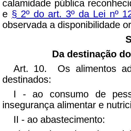
calamidade pública reconhec
e
§ 2º do art. 3º da Lei nº 
observada a disponibilidade or
S
Da destinação do
Art. 10. Os alimentos a
destinados:
I - ao consumo de pess
insegurança alimentar e nutric
II - ao abastecimento: