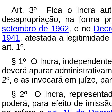
Art. 3º Fica o Incra au
desapropriação, na forma p
setembro de 1962
, e no
Decr
1941
, atestada a legitimidade
art. 1º.
§ 1º O Incra, independente
deverá apurar administrativame
2º, e as invocará em juízo, pa
§ 2º O Incra, representad
poderá, para efeito de imissã