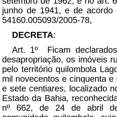
setembro de 1962, e no art. 6
junho de 1941, e de acordo
54160.005093/2005-78,
DECRETA
:
Art. 1º Ficam declarados 
desapropriação, os imóveis r
pelo território quilombola L
mil novecentos e cinquenta e
e sete centiares, localizado
Estado da Bahia, reconhecida
nº 662, de 24 de abril de