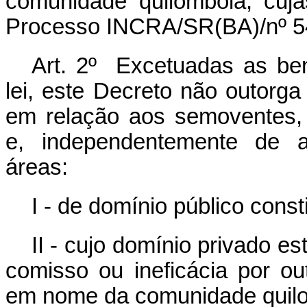
comunidade quilombola, cuj
Processo INCRA/SR(BA)/nº 5
Art. 2º Excetuadas as benf
lei, este Decreto não outorga 
em relação aos semoventes,
e, independentemente de a
áreas:
I - de domínio público consti
II - cujo domínio privado es
comisso ou ineficácia por ou
em nome da comunidade quil