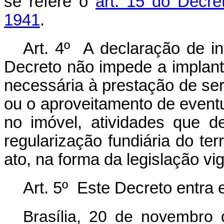
se refere o
art. 15 do Decre
1941
.
Art. 4º A declaração de in
Decreto não impede a implant
necessária à prestação de ser
ou o aproveitamento de eventu
no imóvel, atividades que d
regularização fundiária do ter
ato, na forma da legislação vi
Art. 5º Este Decreto entra 
Brasília, 20 de novembro