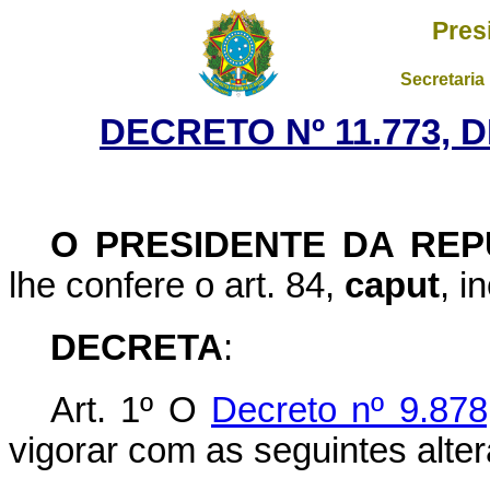
Pres
Secretaria
DECRETO Nº 11.773, 
O PRESIDENTE DA REP
lhe confere o art. 84,
caput
, i
DECRETA
:
Art. 1º O
Decreto nº 9.878
vigorar com as seguintes alte