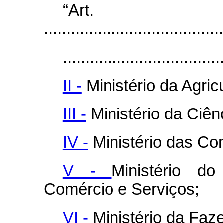
“Ar
........................................
...................................
II -
Ministério da Agric
III -
Ministério da Ciên
IV -
Ministério das Co
V -
Ministério do
Comércio e Serviços;
VI -
Ministério da Faz