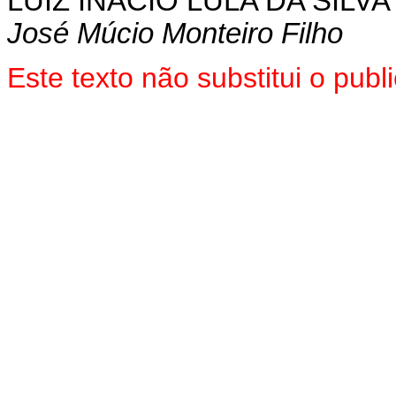
LUIZ INÁCIO LULA DA SILVA
José Múcio Monteiro Filho
Este texto não substitui o pu