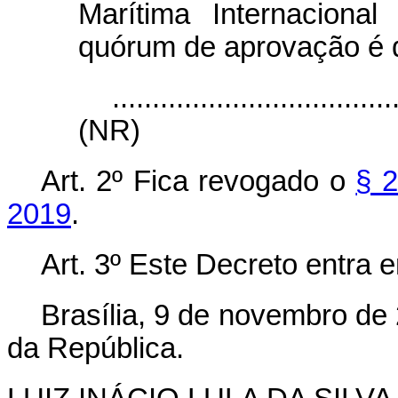
Marítima Internaciona
quórum de aprovação é d
...................................
(NR)
Art. 2º Fica revogado o
§ 2
2019
.
Art. 3º Este Decreto entra 
Brasília, 9 de novembro de
da República.