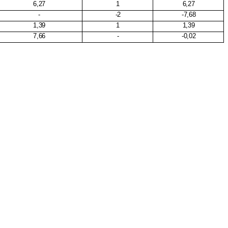
6,27
1
6,27
-
-
2
-
7,68
1,39
1
1,39
7,66
-
-
0,02