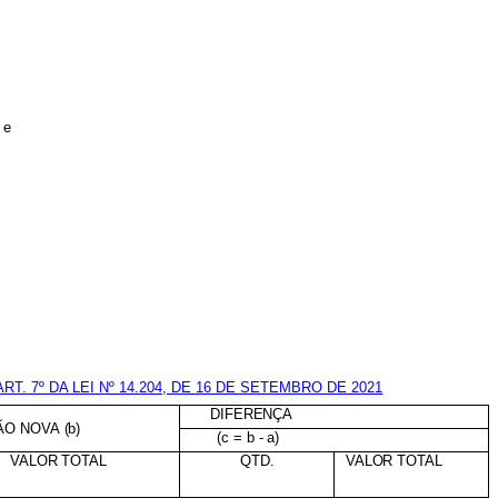
 e
ART. 7º DA LEI Nº 14.204, DE 16 DE SETEMBRO DE 2021
DIFERENÇA
ÃO
NOVA
(b)
(c
=
b
-
a)
VALOR TOTAL
QTD.
VALOR TOTAL