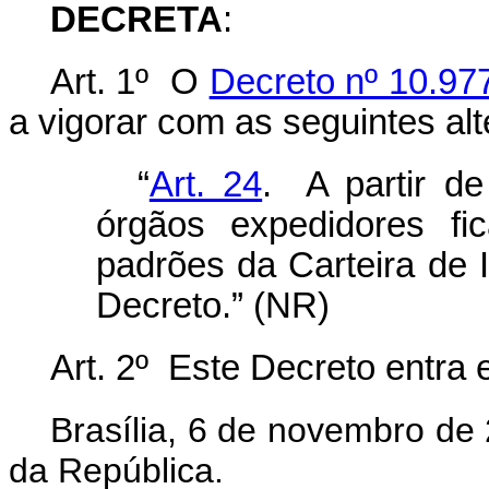
DECRETA
:
Art. 1º O
Decreto nº 10.977
a vigorar com as seguintes al
“
Art. 24
. A partir d
órgãos expedidores fi
padrões da Carteira de 
Decreto.” (NR)
Art. 2º Este Decreto entra 
Brasília, 6 de novembro de
da República.