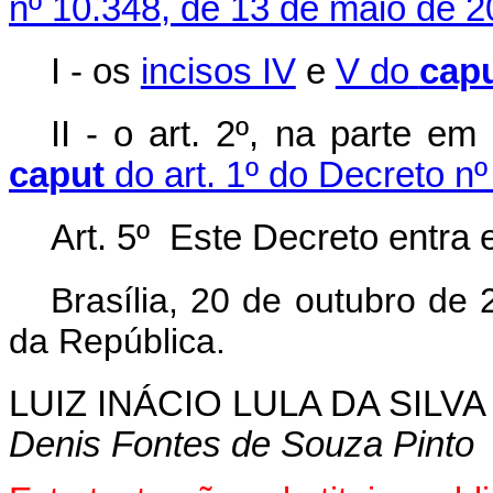
nº 10.348, de 13 de maio de 
I - os
incisos IV
e
V do
cap
II - o art. 2º, na parte e
caput
do art. 1º do Decreto nº
Art. 5º Este Decreto entra 
Brasília, 20 de outubro de
da República.
LUIZ INÁCIO LULA DA SILVA
Denis Fontes de Souza Pinto