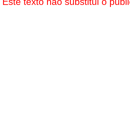
Este texto não substitui o pu