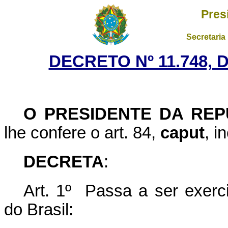
Pres
Secretaria
DECRETO Nº 11.748, 
O PRESIDENTE DA REP
lhe confere o art. 84,
caput
, i
DECRETA
:
Art. 1º Passa a ser exerc
do Brasil: