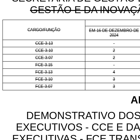
GESTÃO E DA INOVAÇ
CARGO/FUNÇÃO
EM 16 DE DEZEMBRO DE
2024
CCE 3.13
-
CCE 3.10
2
CCE 3.07
2
FCE 3.15
-
FCE 3.13
4
FCE 3.10
3
FCE 3.07
3
A
DEMONSTRATIVO DOS
EXECUTIVOS - CCE E 
EXECUTIVAS - FCE TR