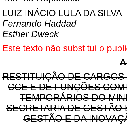
LUIZ INÁCIO LULA DA SILVA
Fernando Haddad
Esther Dweck
Este texto não substitui o pu
A
RESTITUIÇÃO DE CARGOS
CCE E DE FUNÇÕES COM
TEMPORÁRIOS DO MINI
SECRETARIA DE GESTÃO 
GESTÃO E DA INOVAÇ