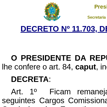
Pres
Secretaria
DECRETO Nº 11.703, 
O PRESIDENTE DA REP
lhe confere o art. 84,
caput
, i
DECRETA
:
Art. 1º Ficam remaneja
seguintes Cargos Comission