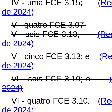
IV - uma FCE 3.15;
(Re
de 2024)
V - quatro FCE 3.07.
V - seis FCE 3.13;
(Re
de 2024)
V - cinco FCE 3.13; e
(Re
de 2024)
VI - seis FCE 3.10; e
2024)
VI - quatro FCE 3.10.
(Re
de 2024)