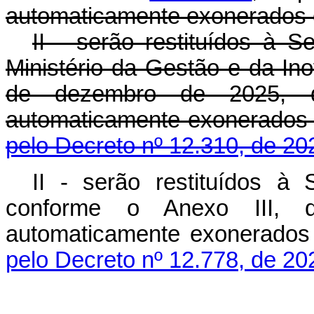
automaticamente exonerados 
II - serão restituídos à 
Ministério da Gestão e da I
de dezembro de 2025, q
automaticamente exonerado
pelo Decreto nº 12.310, de 20
II - serão restituídos à
conforme o Anexo III, q
automaticamente exonerado
pelo Decreto nº 12.778, de 20