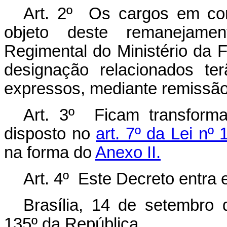
Art.
2
º
Os cargos em comi
objeto deste remanejamen
Regimental do Ministério da
designação relacionados ter
expressos, mediante remissã
Art. 3º Ficam transfor
disposto no
art. 7º da Lei nº
na forma do
Anexo II.
Art. 4º Este Decreto entra 
Brasília, 14 de setembro
135º da República.