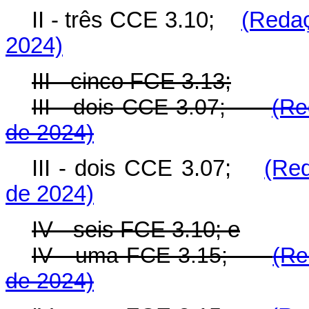
II - três CCE 3.10;
(Redaç
2024)
III - cinco FCE 3.13;
III - dois CCE 3.07;
(Re
de 2024)
III - dois CCE 3.07;
(Red
de 2024)
IV - seis FCE 3.10; e
IV - uma FCE 3.15;
(Re
de 2024)