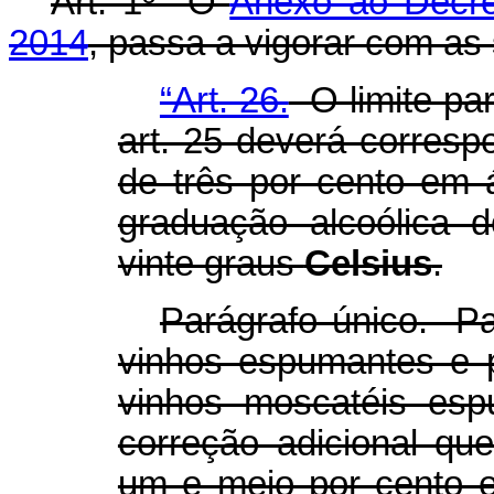
Art. 1º O
Anexo ao Decret
2014
, passa a vigorar com as 
“Art. 26.
O limite par
art. 25 deverá corres
de três por cento em 
graduação alcoólica 
vinte graus
Celsius
.
Parágrafo único. P
vinhos espumantes e 
vinhos moscatéis esp
correção adicional qu
um e meio por cento e