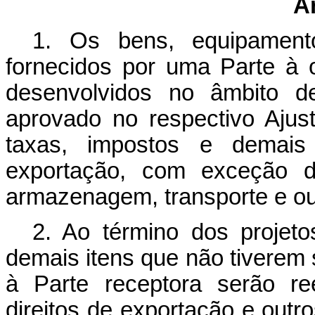
A
1. Os bens, equipamento
fornecidos por uma Parte à 
desenvolvidos no âmbito de
aprovado no respectivo Ajus
taxas, impostos e demai
exportação, com exceção d
armazenagem, transporte e ou
2. Ao término dos projet
demais itens que não tiverem s
à Parte receptora serão re
direitos de exportação e outr