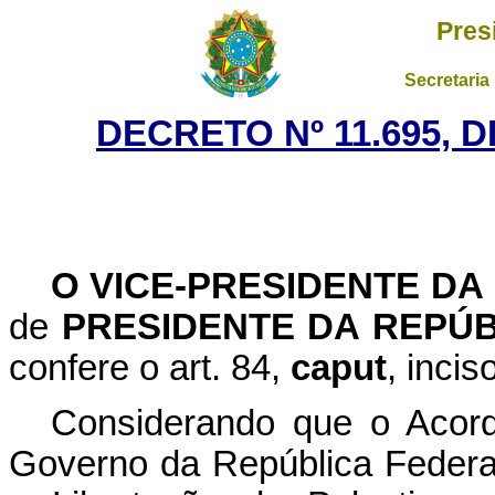
Pres
Secretaria
DECRETO Nº 11.695, 
O VICE-PRESIDENTE DA
de
PRESIDENTE DA REPÚB
confere o art. 84,
caput
, incis
Considerando que o Acor
Governo da República Federat