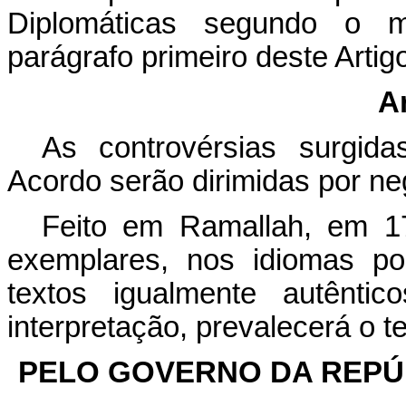
Diplomáticas segundo o m
parágrafo primeiro deste Arti
A
As controvérsias surgid
Acordo serão dirimidas por ne
Feito em Ramallah, em 1
exemplares, nos idiomas po
textos igualmente autênti
interpretação, prevalecerá o t
PELO GOVERNO DA REPÚB