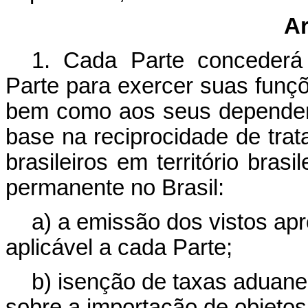
Ar
1. Cada Parte concederá
Parte para exercer suas funç
bem como aos seus dependent
base na reciprocidade de tra
brasileiros em território bras
permanente no Brasil:
a) a emissão dos vistos ap
aplicável a cada Parte;
b) isenção de taxas aduanei
sobre a importação de objetos