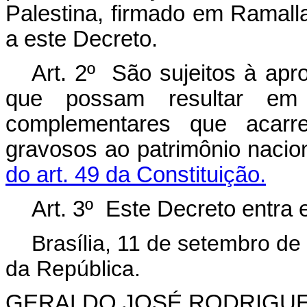
Palestina, firmado em Ramal
a este Decreto.
Art. 2º São sujeitos à ap
que possam resultar em
complementares que acarr
gravosos ao patrimônio nacio
do art. 49 da Constituição.
Art. 3º Este Decreto entra 
Brasília, 11 de setembro d
da República.
GERALDO
JOSÉ RODRIGUE