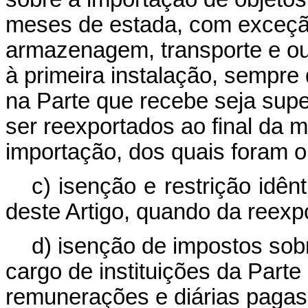
meses de estada, com exceção
armazenagem, transporte e ou
à primeira instalação, sempre
na Parte que recebe seja supe
ser reexportados ao final da 
importação, dos quais foram o
c) isenção e restrição idên
deste Artigo, quando da reexp
d) isenção de impostos sobr
cargo de instituições da Part
remunerações e diárias pagas 