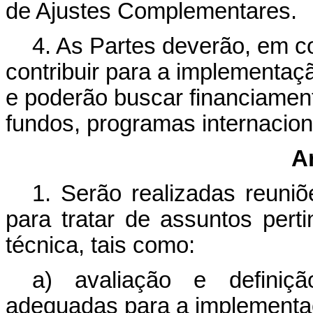
de Ajustes Complementares.
4. As Partes deverão, em c
contribuir para a implementaç
e poderão buscar financiament
fundos, programas internacion
A
1. Serão realizadas reuniõ
para tratar de assuntos pert
técnica, tais como:
a) avaliação e definiçã
adequadas para a implementa