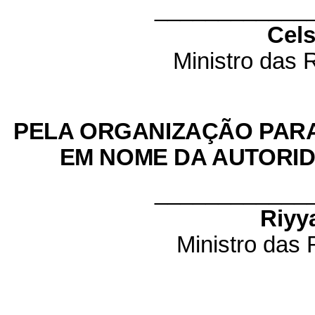
____________
Cel
Ministro das 
PELA ORGANIZAÇÃO PARA
EM NOME DA AUTORID
____________
Riyy
Ministro das 