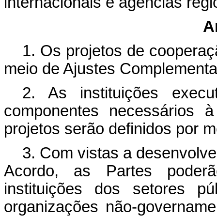
internacionais e agências regi
Ar
1. Os projetos de cooperaç
meio de Ajustes Complementa
2. As instituições exec
componentes necessários à
projetos serão definidos por 
3. Com vistas a desenvolve
Acordo, as Partes poderã
instituições dos setores p
organizações não-govername