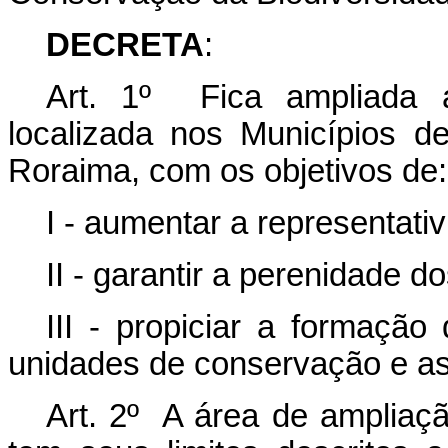
DECRETA
:
Art. 1º Fica ampliada 
localizada nos Municípios d
Roraima, com os objetivos de:
I - aumentar a representati
II - garantir a perenidade d
III - propiciar a formação
unidades de conservação e as 
Art. 2º A área de ampliaç