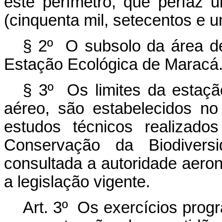
este perímetro, que perfaz
(cinquenta mil, setecentos e u
§ 2º O subsolo da área des
Estação Ecológica de Maracá
§ 3º Os limites da estaçã
aéreo, são estabelecidos n
estudos técnicos realizado
Conservação da Biodiversi
consultada a autoridade aero
a legislação vigente.
Art. 3º Os exercícios pro