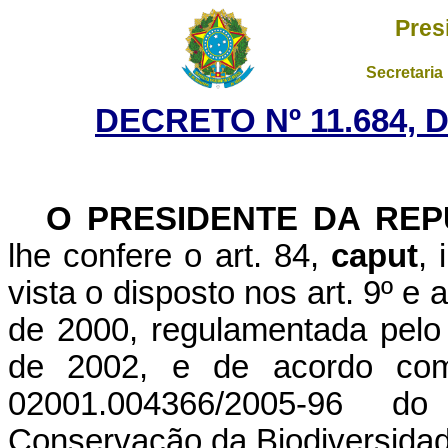
Pres
Secretaria
DECRETO Nº 11.684, 
O PRESIDENTE DA REP
lhe confere o art. 84,
caput
, 
vista o disposto nos art. 9º e 
de 2000, regulamentada pelo
de 2002, e de acordo co
02001.004366/2005-96 d
Conservação da Biodiversidade