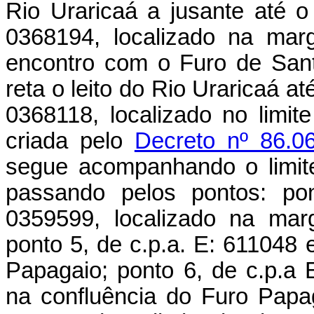
Rio Uraricaá a jusante até o
0368194, localizado na mar
encontro com o Furo de Sant
reta o leito do Rio Uraricaá at
0368118, localizado no limi
criada pelo
Decreto nº 86.0
segue acompanhando o limit
passando pelos pontos: po
0359599, localizado na mar
ponto 5, de c.p.a. E: 611048 
Papagaio; ponto 6, de c.p.a 
na confluência do Furo Pap