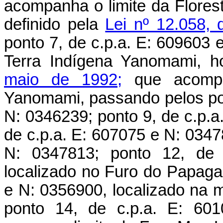
acompanha o limite da Flores
definido pela
Lei nº 12.058,
ponto 7, de c.p.a. E: 609603 e
Terra Indígena Yanomami, 
maio de 1992;
que acompan
Yanomami, passando pelos pon
N: 0346239; ponto 9, de c.p.a
de c.p.a. E: 607075 e N: 0347
N: 0347813; ponto 12, de 
localizado no Furo do Papagai
e N: 0356900, localizado na 
ponto 14, de c.p.a. E: 601