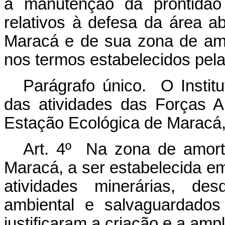
a manutenção da prontidão
relativos à defesa da área a
Maracá e de sua zona de amo
nos termos estabelecidos pela
Parágrafo único. O
Insti
das atividades das Forças 
Estação Ecológica de Maracá,
Art. 4º Na zona de amort
Maracá, a ser estabelecida em
atividades minerárias, de
ambiental e salvaguardados
justificaram a criação e a am