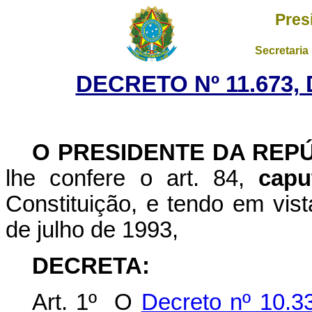
Pres
Secretaria
DECRETO Nº 11.673,
O PRESIDENTE DA REP
lhe confere o art. 84,
capu
Constituição, e tendo em vist
de julho de 1993,
DECRETA:
Art. 1º O
Decreto nº 10.3