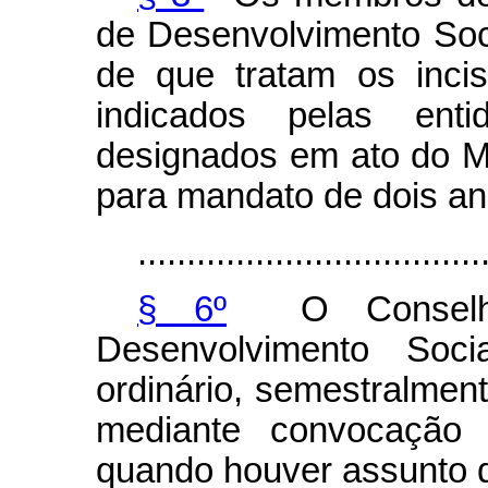
de Desenvolvimento Soci
de que tratam os inci
indicados pelas ent
designados em ato do M
para mandato de dois an
...................................
§ 6º
O Conselho
Desenvolvimento Soci
ordinário, semestralment
mediante convocaçã
quando houver assunto de