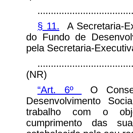
...................................
§ 11.
A Secretaria-Ex
do Fundo de Desenvolv
pela Secretaria-Executiv
...................................
(NR)
“Art. 6º
O Consel
Desenvolvimento Socia
trabalho com o obj
cumprimento das sua