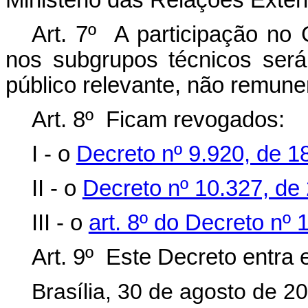
Ministério das Relações Exteri
Art. 7º A participação no 
nos subgrupos técnicos será
público relevante, não remune
Art. 8º Ficam revogados:
I - o
Decreto nº 9.920, de 1
II - o
Decreto nº 10.327, de 
III - o
art. 8º do Decreto nº
Art. 9º Este Decreto entra 
Brasília, 30 de agosto de 2