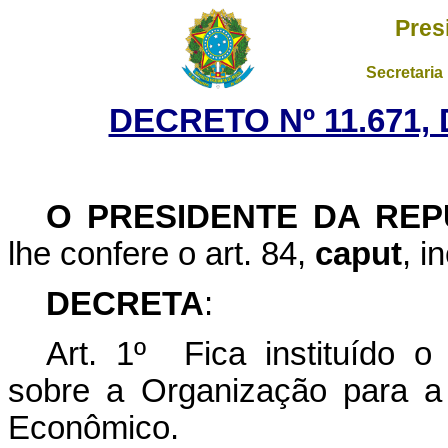
Pres
Secretaria
DECRETO Nº 11.671,
O PRESIDENTE DA REP
lhe confere o art. 84,
caput
, i
DECRETA
:
Art. 1º Fica instituído o 
sobre a Organização para a
Econômico.