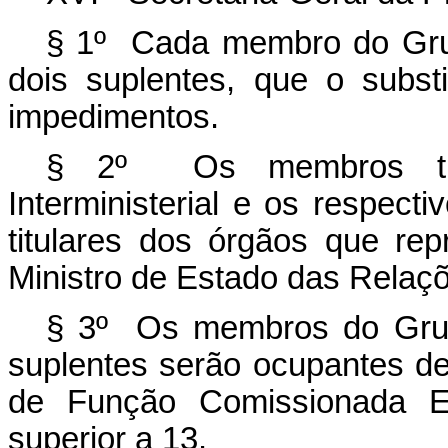
§ 1º Cada membro do Grupo
dois suplentes, que o subs
impedimentos.
§ 2º Os membros tit
Interministerial e os respect
titulares dos órgãos que r
Ministro de Estado das Relaçõ
§ 3º Os membros do Grupo 
suplentes serão ocupantes d
de Função Comissionada Ex
superior a 13.