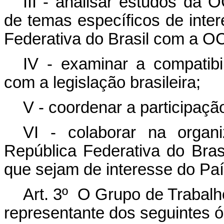
III - analisar estudos da
de temas específicos de inte
Federativa do Brasil com a O
IV - examinar a compatib
com a legislação brasileira;
V - coordenar a participaç
VI - colaborar na orga
República Federativa do Bras
que sejam de interesse do Paí
Art. 3º O Grupo de Trabalh
representante dos seguintes ó