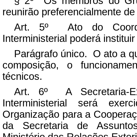
§ 2º Os membros do Grupo
reunirão preferencialmente de
Art. 5º Ato do Coord
Interministerial poderá institu
Parágrafo único. O ato a q
composição, o funcioname
técnicos.
Art. 6º A Secretaria-E
Interministerial será exe
Organização para a Coopera
da Secretaria de Assunto