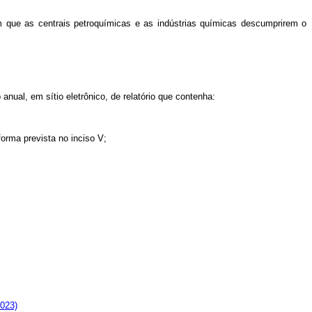
m que as centrais petroquímicas e as indústrias químicas descumprirem o
nual, em sítio eletrônico, de relatório que contenha:
forma prevista no inciso V;
2023)