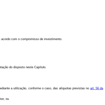
 de acordo com o compromisso de investimento.
tação do disposto neste Capítulo.
ediante a utilização, conforme o caso, das alíquotas previstas no
art. 56 da
ise; ou