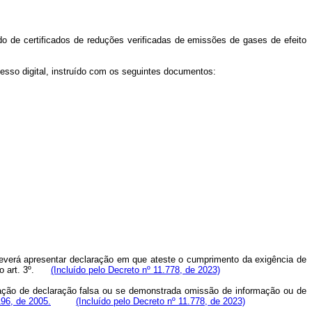
de certificados de reduções verificadas de emissões de gases de efeito
esso digital, instruído com os seguintes documentos:
a deverá apresentar declaração em que ateste o cumprimento da exigência de
o art. 3º.
(Incluído pelo Decreto nº 11.778, de 2023)
ntação de declaração falsa ou se demonstrada omissão de informação ou de
196, de 2005.
(Incluído pelo Decreto nº 11.778, de 2023)