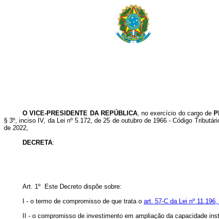
O VICE-PRESIDENTE DA REPÚBLICA
, no exercício do cargo de
P
§ 3º, inciso IV, da Lei nº 5.172, de 25 de outubro de 1966 - Código Tributári
de 2022,
DECRETA
:
Art. 1º Este Decreto dispõe sobre:
I - o termo de compromisso de que trata o
art. 57-C da Lei nº 11.19
II - o compromisso de investimento em ampliação da capacidade inst