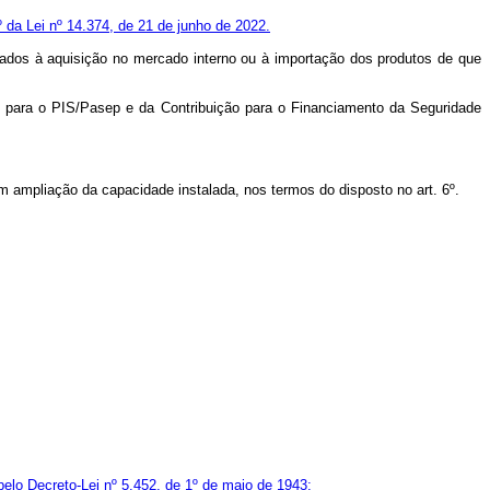
4º da Lei nº 14.374, de 21 de junho de 2022.
lados à aquisição no mercado interno ou à importação dos produtos de que
ão para o PIS/Pasep e da Contribuição para o Financiamento da Seguridade
m ampliação da capacidade instalada, nos termos do disposto no art. 6º.
pelo Decreto-Lei nº 5.452, de 1º de maio de 1943;