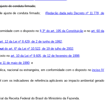
juste de conduta firmado;
u de ajuste de conduta firmado;
(Redação dada pelo Decreto nº 11.778, de
onformidade com o disposto no
§ 3º do art. 195 da Constituição
e no
art. 60 da
art. 12 da Lei nº 8.429, de 2 de junho de 1992;
put
do art. 6º da Lei nº 10.522, de 19 de julho de 2002;
posto no
art. 10 da Lei nº 9.605, de 12 de fevereiro de 1998;
 de 11 de maio de 1990;
e
blica, nacional ou estrangeira, em conformidade com o disposto no
inciso IV
vel com os indicadores de referência aplicáveis ao impacto ambiental gerado
cial da Receita Federal do Brasil do Ministério da Fazenda.