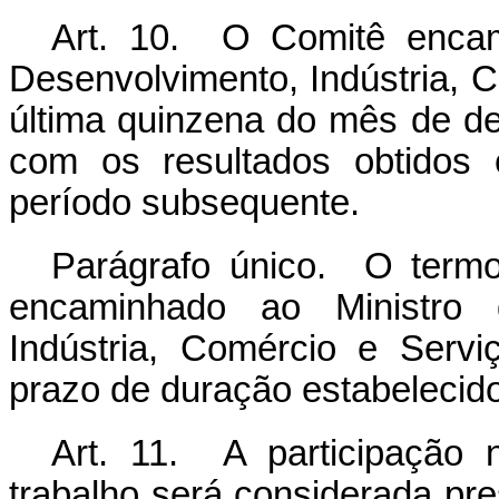
Art. 10. O Comitê encam
Desenvolvimento, Indústria, 
última quinzena do mês de de
com os resultados obtidos 
período subsequente.
Parágrafo único. O termo
encaminhado ao Ministro 
Indústria, Comércio e Servi
prazo de duração estabelecido 
Art. 11. A participação
trabalho será considerada pre