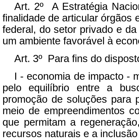
Art. 2º A Estratégia Naci
finalidade de articular órgãos
federal, do setor privado e d
um ambiente favorável à econ
Art. 3º Para fins do dispos
I - economia de impacto - 
pelo equilíbrio entre a bu
promoção de soluções para p
meio de empreendimentos com
que permitam a regeneração
recursos naturais e a inclusã