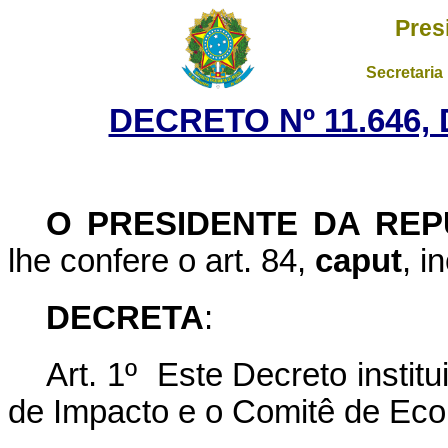
Pres
Secretaria
DECRETO Nº 11.646,
O PRESIDENTE DA REP
lhe confere o art. 84,
caput
, i
DECRETA
:
Art. 1º Este Decreto instit
de Impacto e o Comitê de Eco