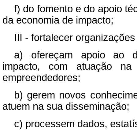
f) do fomento e do apoio t
da economia de impacto;
III - fortalecer organizaçõe
a) ofereçam apoio ao d
impacto, com atuação na
empreendedores;
b) gerem novos conhecime
atuem na sua disseminação;
c) processem dados, estatís