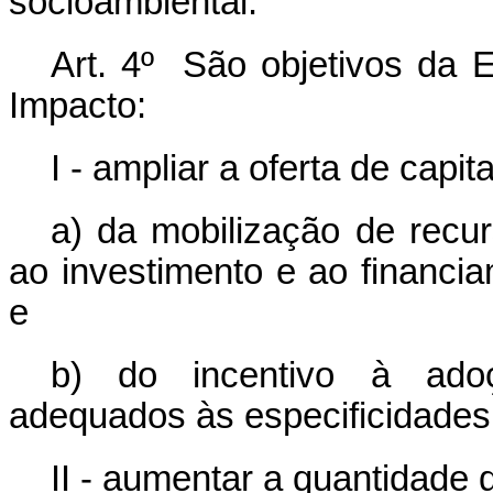
socioambiental.
Art. 4º São objetivos da 
Impacto:
I - ampliar a oferta de capit
a) da mobilização de recur
ao investimento e ao financi
e
b) do incentivo à adoç
adequados às especificidades
II - aumentar a quantidade 