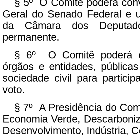
§ 5º O Comitê poderá convi
Geral do Senado Federal e u
da Câmara dos Deputados
permanente.
§ 6º O Comitê poderá co
órgãos e entidades, pública
sociedade civil para partici
voto.
§ 7º A Presidência do Comi
Economia Verde, Descarboniza
Desenvolvimento, Indústria, C