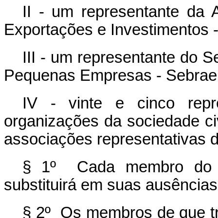
II - um representante da 
Exportações e Investimentos -
III - um representante do S
Pequenas Empresas - Sebrae
IV - vinte e cinco repr
organizações da sociedade civ
associações representativas 
§ 1º Cada membro do C
substituirá em suas ausência
§ 2º Os membros de que trat