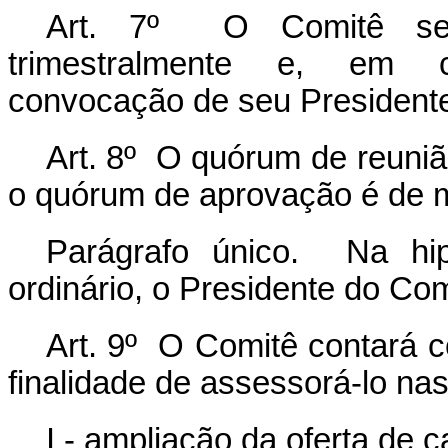
Art. 7º O Comitê se r
trimestralmente e, em ca
convocação de seu President
Art. 8º O quórum de reuniã
o quórum de aprovação é de m
Parágrafo único. Na hi
ordinário, o Presidente do Com
Art. 9º O Comitê contará c
finalidade de assessorá-lo na
I - ampliação da oferta de 