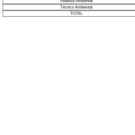
Analista Ambiental
Técnico Ambiental
TOTAL