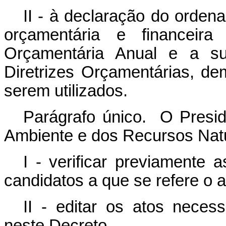
II - à declaração do orde
orçamentária e financei
Orçamentária Anual e a su
Diretrizes Orçamentárias, d
serem utilizados.
Parágrafo único. O Preside
Ambiente e dos Recursos Nat
I - verificar previamente
candidatos a que se refere o ar
II - editar os atos neces
neste Decreto.