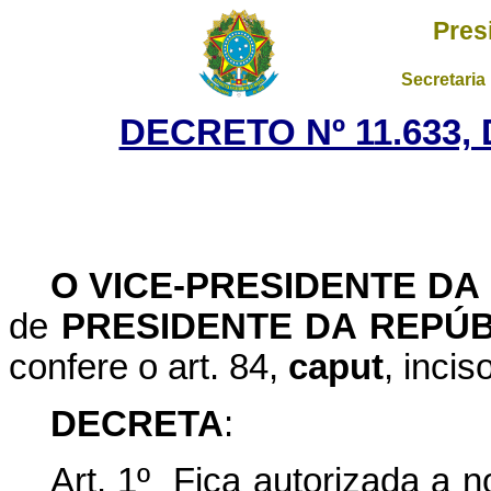
Pres
Secretaria
DECRETO Nº 11.633,
O VICE-PRESIDENTE DA
de
PRESIDENTE DA REPÚB
confere o art. 84,
caput
, incis
DECRETA
:
Art. 1º Fica autorizada a 