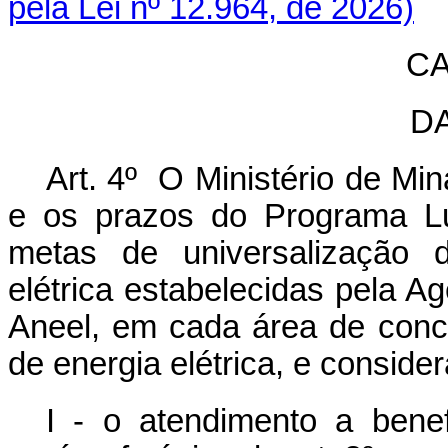
pela Lei nº 12.964, de 2026)
CA
D
Art. 4º O Ministério de Mi
e os prazos do Programa L
metas de universalização d
elétrica estabelecidas pela Ag
Aneel, em cada área de conc
de energia elétrica, e consider
I - o atendimento a benefi