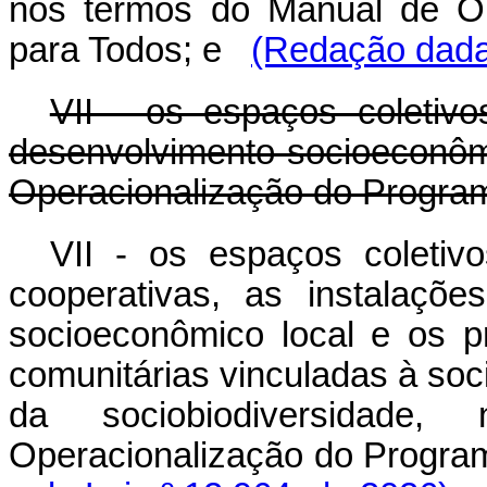
nos termos do Manual de Op
para Todos; e
(Redação dada 
VII - os espaços coletiv
desenvolvimento socioeconôm
Operacionalização do Progra
VII - os espaços coletiv
cooperativas, as instalaçõ
socioeconômico local e os pr
comunitárias vinculadas à soc
da sociobiodiversidad
Operacionalização do Progra