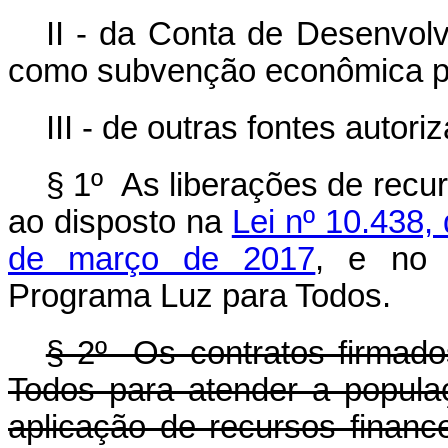
II - da Conta de Desenvolv
como subvenção econômica 
III - de outras fontes autoriz
§ 1º As liberações de recu
ao disposto na
Lei nº 10.438,
de março de 2017
, e no 
Programa Luz para Todos.
§ 2º Os contratos firmad
Todos para atender a popula
aplicação de recursos financ