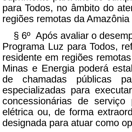
para Todos, no âmbito do at
regiões remotas da Amazônia 
§ 6º Após avaliar o desem
Programa Luz para Todos, re
residente em regiões remotas
Minas e Energia poderá estab
de chamadas públicas pa
especializadas para executa
concessionárias de serviço 
elétrica ou, de forma extraor
designada para atuar como op