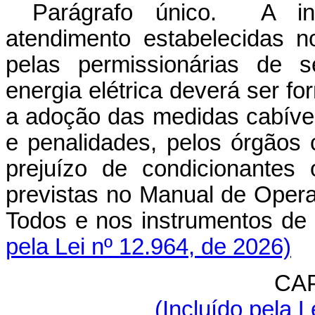
Parágrafo único. A ino
atendimento estabelecidas n
pelas permissionárias de s
energia elétrica deverá ser f
a adoção das medidas cabívei
e penalidades, pelos órgãos 
prejuízo de condicionantes 
previstas no Manual de Oper
Todos e nos instrumentos de
pela Lei nº 12.964, de 2026)
CAP
(Incluído pela L