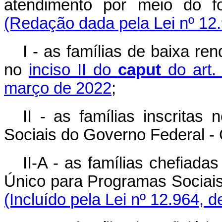
atendimento por meio do fo
(Redação dada pela Lei nº 12
I - as famílias de baixa re
no
inciso II do
caput
do art.
março de 2022
;
II - as famílias inscrita
Sociais do Governo Federal -
II-A - as famílias chefiada
Único para Programas Sociai
(Incluído pela Lei nº 12.964, 