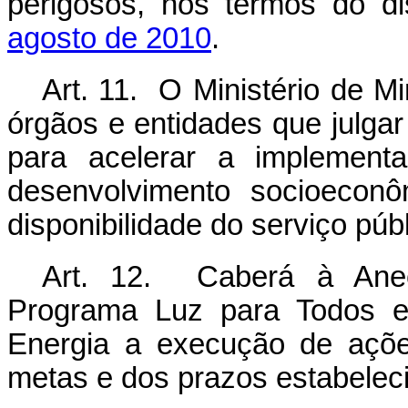
perigosos, nos termos do d
agosto de 2010
.
Art. 11. O Ministério de M
órgãos e entidades que julga
para acelerar a implemen
desenvolvimento socioeconô
disponibilidade do serviço públ
Art. 12. Caberá à Aneel
Programa Luz para Todos e 
Energia a execução de açõe
metas e dos prazos estabelec