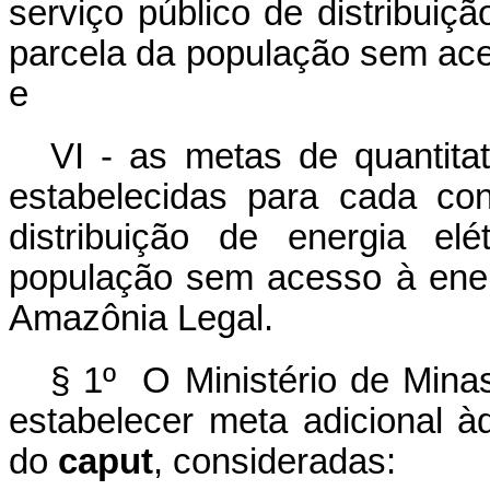
serviço público de distribuiçã
parcela da população sem aces
e
VI - as metas de quantitat
estabelecidas para cada con
distribuição de energia el
população sem acesso à ener
Amazônia Legal.
§ 1º O Ministério de Minas
estabelecer meta adicional à
do
caput
, consideradas: