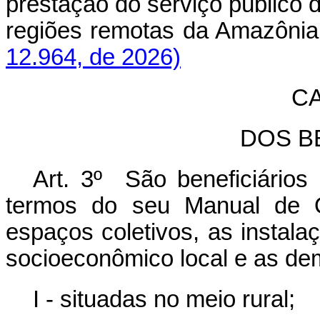
prestação do serviço público d
regiões remotas da Amazôni
12.964, de 2026)
CA
DOS B
Art. 3º São beneficiário
termos do seu Manual de Op
espaços coletivos, as instal
socioeconômico local e as de
I - situadas no meio rural;