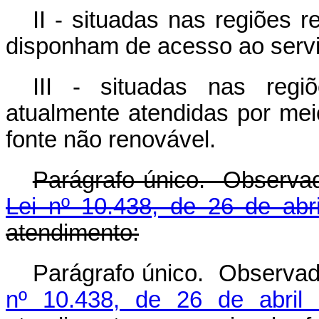
II - situadas nas regiões
disponham de acesso ao serviç
III - situadas nas reg
atualmente atendidas por mei
fonte não renovável.
Parágrafo único. Observa
Lei nº 10.438, de 26 de abr
atendimento:
Parágrafo único.
Observad
nº 10.438, de 26 de abril