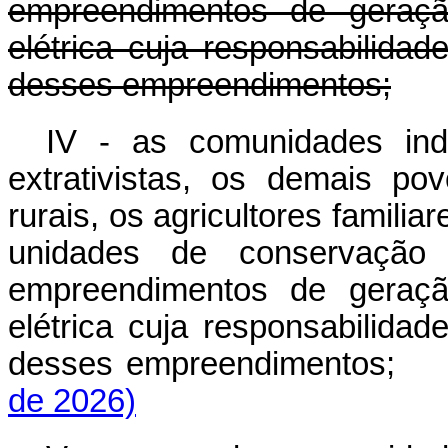
empreendimentos de geraçã
elétrica cuja responsabilidad
desses empreendimentos;
IV - as comunidades indí
extrativistas, os demais po
rurais, os agricultores famili
unidades de conservação 
empreendimentos de geraçã
elétrica cuja responsabilidad
desses empreendimentos;
de 2026)