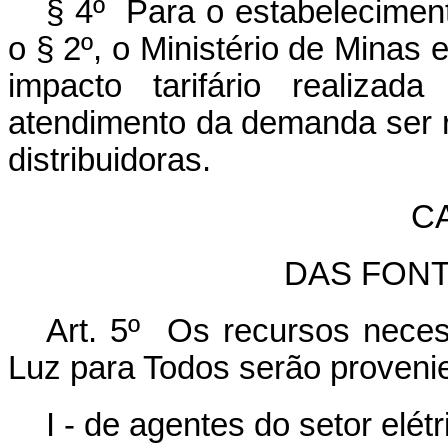
§ 4º Para o estabeleciment
o § 2º, o Ministério de Minas 
impacto tarifário realiza
atendimento da demanda ser r
distribuidoras.
C
DAS FON
Art. 5º Os recursos neces
Luz para Todos serão proveni
I - de agentes do setor elétr