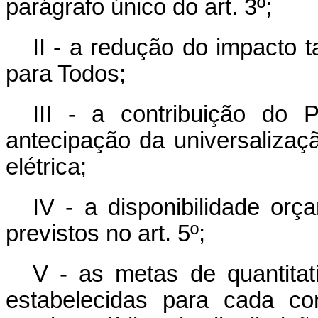
parágrafo único do art. 3º;
II - a redução do impacto 
para Todos;
III - a contribuição do
antecipação da universalizaç
elétrica;
IV - a disponibilidade orç
previstos no art. 5º;
V - as metas de quantitati
estabelecidas para cada co