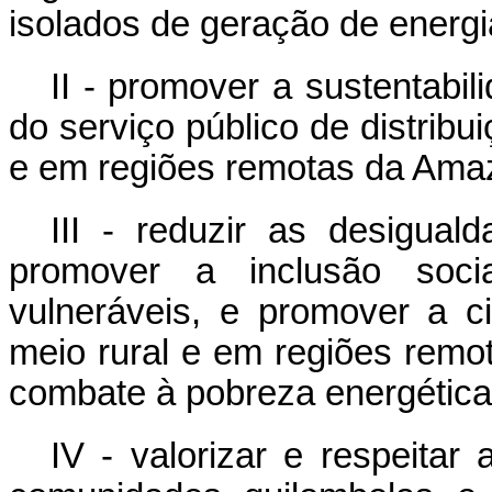
isolados de geração de energia
II - promover a sustentabi
do serviço público de distribui
e em regiões remotas da Amaz
III - reduzir as desigual
promover a inclusão soci
vulneráveis, e promover a c
meio rural e em regiões remo
combate à pobreza energética
IV - valorizar e respeitar