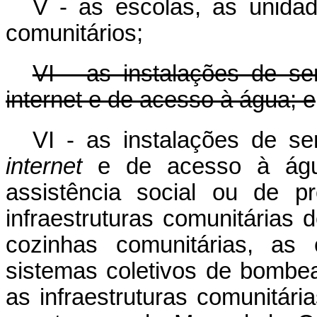
V - as escolas, as unid
comunitários;
VI - as instalações de se
internet e de acesso à água; e
VI - as instalações de se
internet
e de acesso à água,
assistência social ou de p
infraestruturas comunitárias 
cozinhas comunitárias, as 
sistemas coletivos de bombe
as infraestruturas comunitár