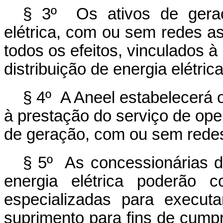
§ 3º Os ativos de gera
elétrica, com ou sem redes a
todos os efeitos, vinculados 
distribuição de energia elétrica
§ 4º A Aneel estabelecerá o 
à prestação do serviço de op
de geração, com ou sem rede
§ 5º As concessionárias de
energia elétrica poderão c
especializadas para execut
suprimento para fins de cum