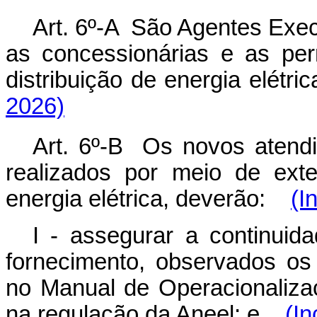
Art. 6º-A São Agentes Exe
as concessionárias e as per
distribuição de energia elét
2026)
Art. 6º-B Os novos atendi
realizados por meio de ext
energia elétrica, deverão:
(I
I - assegurar a continuid
fornecimento, observados os
no Manual de Operacionaliz
na regulação da Aneel; e
(In