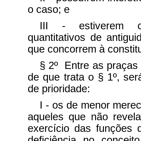
o caso; e
III - estiverem c
quantitativos de antigu
que concorrem à consti
§ 2º Entre as praças 
de que trata o § 1º, se
de prioridade:
I - os de menor mere
aqueles que não revelar
exercício das funções 
deficiência no conceit