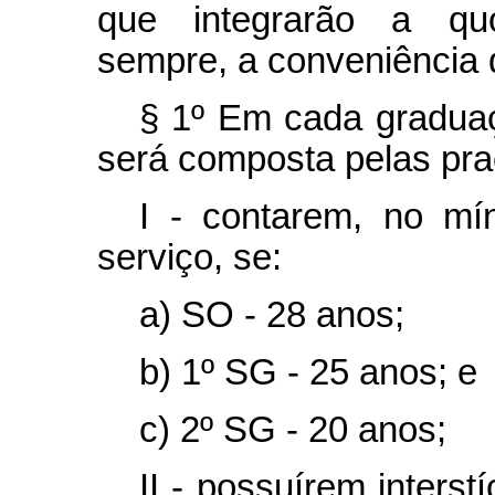
que integrarão a quot
sempre, a conveniência d
§ 1º Em cada graduaç
será composta pelas pra
I - contarem, no mí
serviço, se:
a) SO - 28 anos;
b) 1º SG - 25 anos; e
c) 2º SG - 20 anos;
II - possuírem inters