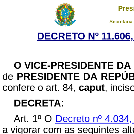
Pres
Secretaria
DECRETO Nº 11.606,
O VICE-PRESIDENTE DA
de
PRESIDENTE DA REPÚB
confere o art. 84,
caput
, incis
DECRETA
:
Art. 1º O
Decreto nº 4.034
a vigorar com as seguintes al