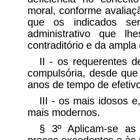
moral, conforme avaliaç
que os indicados se
administrativo que lh
contraditório e da ampla
II - os requerentes d
compulsória, desde que
anos de tempo de efetivo
III - os mais idosos 
mais modernos.
§ 3º Aplicam-se as 