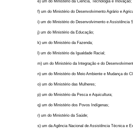
e) um do Ministério da Ciência, Tecnologia e Inovação;
f) um do Ministério do Desenvolvimento Agrário e Agricu
i) um do Ministério do Desenvolvimento e Assistência 
j) um do Ministério da Educação;
k) um do Ministério da Fazenda;
l) um do Ministério da Igualdade Racial;
m) um do Ministério da Integração e do Desenvolviment
n) um do Ministério do Meio Ambiente e Mudança do Cl
o) um do Ministério das Mulheres;
p) um do Ministério da Pesca e Aquicultura;
q) um do Ministério dos Povos Indígenas;
r) um do Ministério da Saúde;
s) um da Agência Nacional de Assistência Técnica e E