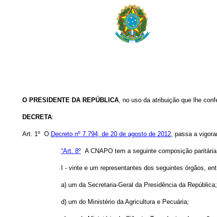
O PRESIDENTE DA REPÚBLICA
, no uso da atribuição que lhe conf
DECRETA
:
Art. 1º O
Decreto nº 7.794, de 20 de agosto de 2012
, passa a vigor
“Art. 8º
A CNAPO tem a seguinte composição paritária
I - vinte e um representantes dos seguintes órgãos, en
a) um da Secretaria-Geral da Presidência da República;
d) um do Ministério da Agricultura e Pecuária;