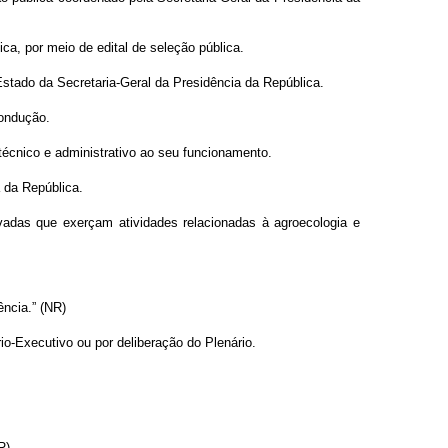
ca, por meio de edital de seleção pública
.
stado da Secretaria-Geral da Presidência da República.
condução.
técnico e administrativo ao seu funcionamento.
a da República
.
vadas que exerçam atividades relacionadas à agroecologia e
ência.” (NR)
o-Executivo ou por deliberação do Plenário.
R)