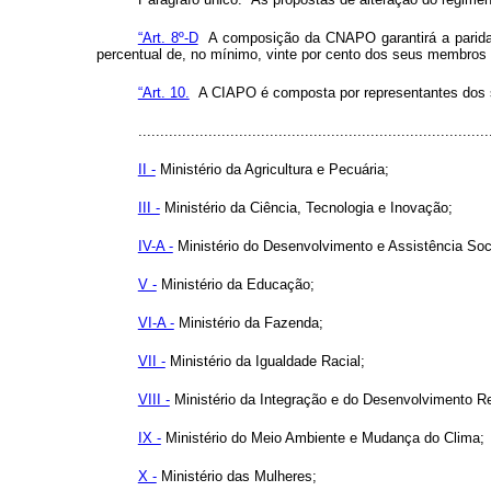
“Art. 8º-D
A composição da CNAPO garantirá a paridade
percentual de, no mínimo, vinte por cento dos seus membros 
“Art. 10.
A CIAPO é composta por representantes dos s
................................................................................
II -
Ministério da Agricultura e Pecuária;
III -
Ministério da Ciência, Tecnologia e Inovação;
IV-A -
Ministério do Desenvolvimento e Assistência Soc
V -
Ministério da Educação;
VI-A -
Ministério da Fazenda;
VII -
Ministério da Igualdade Racial;
VIII -
Ministério da Integração e do Desenvolvimento Re
IX -
Ministério do Meio Ambiente e Mudança do Clima;
X -
Ministério das Mulheres;