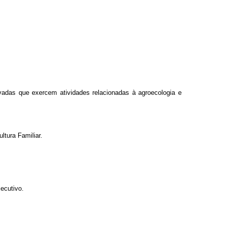
vadas que exercem atividades relacionadas à agroecologia e
ltura Familiar
.
ecutivo.