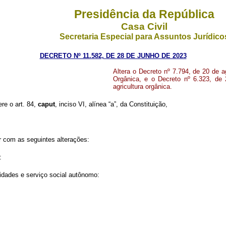
Presidência da República
Casa Civil
Secretaria Especial para Assuntos Jurídico
DECRETO Nº 11.582, DE 28 DE JUNHO DE 2023
Altera o Decreto nº 7.794, de 20 de a
Orgânica,
e o Decreto nº 6.323, de
agricultura orgânica.
ere o art. 84,
caput
, inciso VI, alínea “a”, da Constituição
,
ar com as seguintes alterações
:
:
tidades e serviço social autônomo: