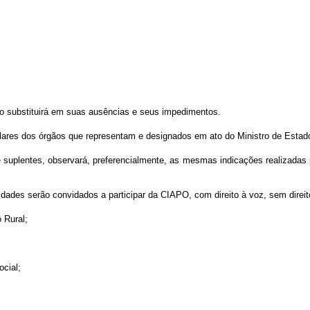
 substituirá em suas ausências e seus impedimentos.
res dos órgãos que representam e designados em ato do Ministro de Estado d
suplentes, observará, preferencialmente, as mesmas indicações realizadas
des serão convidados a participar da CIAPO, com direito à voz, sem direit
 Rural;
cial;