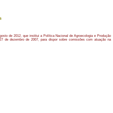
s
gosto de 2012, que institui a Política Nacional de Agroecologia e Produção
 27 de dezembro de 2007, para dispor sobre comissões com atuação na