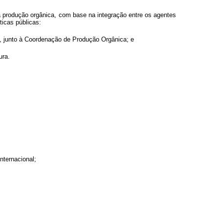
a produção orgânica, com base na integração entre os agentes
ticas públicas:
 junto à Coordenação de Produção Orgânica; e
ura.
nternacional;