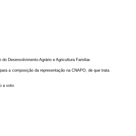
o Desenvolvimento Agrário e Agricultura Familiar.
 para a composição da representação na CNAPO, de que trata
o a voto: