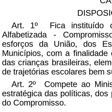
CA
DISPOS
Art. 1º Fica instituído
Alfabetizada - Compromis
esforços da União, dos Est
Municípios, com a finalidade d
das crianças brasileiras, ele
de trajetórias escolares bem 
Art. 2º Compete ao Mini
estratégica das políticas, do
do Compromisso.