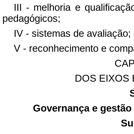
III - melhoria e qualificaç
pedagógicos;
IV - sistemas de avaliação;
V - reconhecimento e compa
CAP
DOS EIXOS
Governança e gestão d
Su