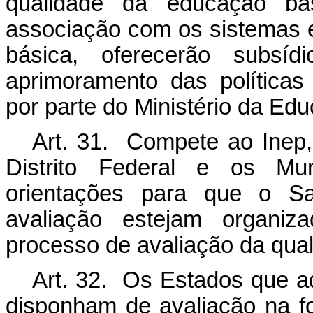
qualidade da educação bá
associação com os sistemas 
básica, oferecerão subsí
aprimoramento das políticas
por parte do Ministério da Edu
Art. 31. Compete ao Inep,
Distrito Federal e os Muni
orientações para que o S
avaliação estejam organi
processo de avaliação da qual
Art. 32. Os Estados que 
disponham de avaliação na fo