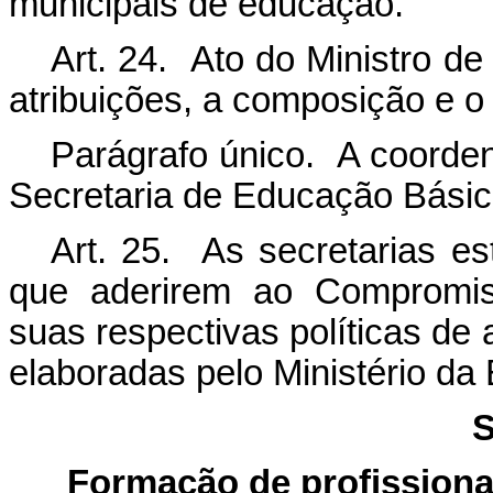
municipais de educação.
Art. 24. Ato do Ministro d
atribuições, a composição e o
Parágrafo único. A coorden
Secretaria de Educação Básic
Art. 25. As secretarias es
que aderirem ao Compromiss
suas respectivas políticas de a
elaboradas pelo Ministério da
S
Formação de proﬁssionai