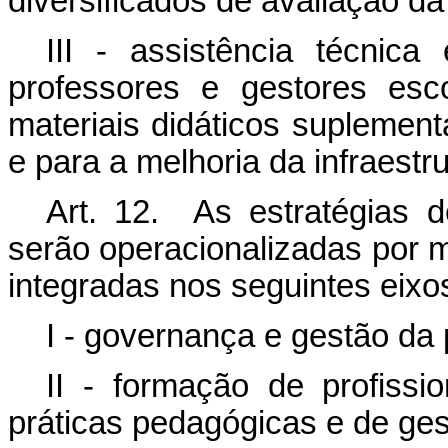
diversificados de avaliação d
III - assistência técnic
professores e gestores esco
materiais didáticos suplemen
e para a melhoria da infraestru
Art. 12. As estratégias
serão operacionalizadas por m
integradas nos seguintes eixos
I - governança e gestão da p
II - formação de profiss
práticas pedagógicas e de ges