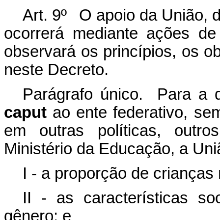
Art. 9º O apoio da União, de
ocorrerá mediante ações de 
observará os princípios, os ob
neste Decreto.
Parágrafo único. Para a d
caput
ao ente federativo, sem
em outras políticas, outr
Ministério da Educação, a Uni
I - a proporção de crianças
II - as características so
gênero; e