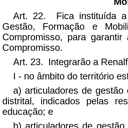
Mob
Art. 22. Fica instituída 
Gestão, Formação e Mobil
Compromisso, para garantir
Compromisso.
Art. 23. Integrarão a Renalf
I - no âmbito do território es
a) articuladores de gestão 
distrital, indicados pelas r
educação; e
b) articuladores de gestão