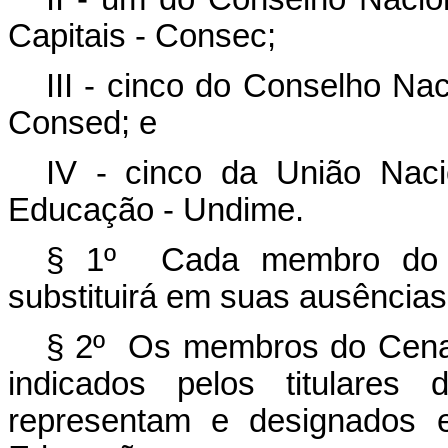
Capitais - Consec;
III - cinco do Conselho Na
Consed; e
IV - cinco da União Naci
Educação - Undime.
§ 1º Cada membro do C
substituirá em suas ausência
§ 2º Os membros do Cenac
indicados pelos titulare
representam e designados 