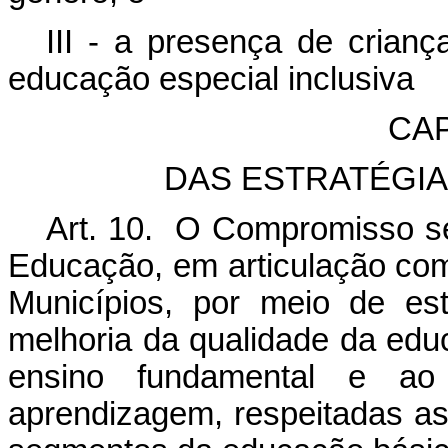
III - a presença de crian
educação especial inclusiva
CAP
DAS ESTRATÉGI
Art. 10. O Compromisso se
Educação, em articulação com 
Municípios, por meio de es
melhoria da qualidade da educ
ensino fundamental e ao
aprendizagem, respeitadas a