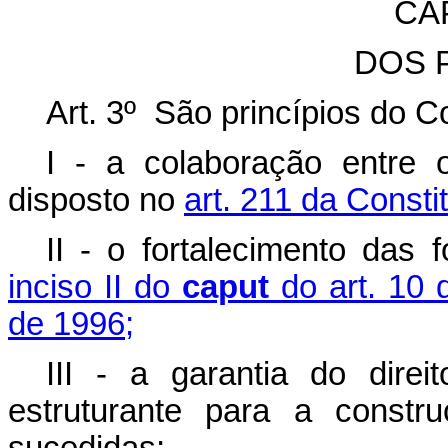
CAP
DOS 
Art. 3º São princípios do 
I - a colaboração entre 
disposto no
art. 211 da Consti
II - o fortalecimento das
inciso II do
caput
do art. 10 
de 1996;
III - a garantia do dire
estruturante para a constr