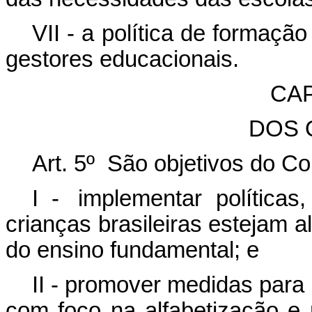
VII - a política de formaçã
gestores educacionais.
CAP
DOS 
Art. 5º São objetivos do C
I - implementar política
crianças brasileiras estejam a
do ensino fundamental; e
II - promover medidas para
com foco na alfabetização e