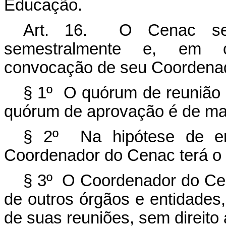
Educação.
Art. 16. O Cenac se r
semestralmente e, em car
convocação de seu Coordena
§ 1º O quórum de reunião 
quórum de aprovação é de mai
§ 2º Na hipótese de emp
Coordenador do Cenac terá o 
§ 3º O Coordenador do Cen
de outros órgãos e entidades, 
de suas reuniões, sem direito 