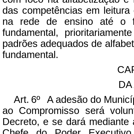
das competências em leitura 
na rede de ensino até o fi
fundamental, prioritariame
padrões adequados de alfabet
fundamental.
CA
DA
Art. 6º A adesão do Municíp
ao Compromisso será volunt
Decreto, e se dará mediante 
Chefe do Poder Executivo