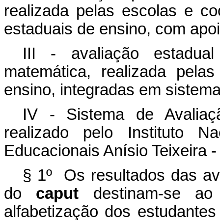
realizada pelas escolas e c
estaduais de ensino, com apoi
III - avaliação estadua
matemática, realizada pela
ensino, integradas em sistema
IV - Sistema de Avalia
realizado pelo Instituto 
Educacionais Anísio Teixeira -
§ 1º Os resultados das ava
do
caput
destinam-se ao
alfabetização dos estudante