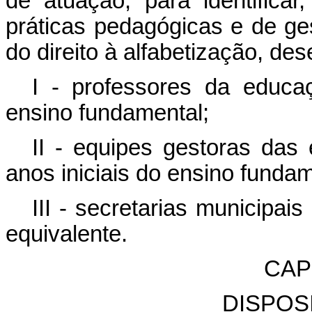
de atuação, para identificar
práticas pedagógicas e de ge
do direito à alfabetização, des
I - professores da educaç
ensino fundamental;
II - equipes gestoras das 
anos iniciais do ensino fundam
III - secretarias municipa
equivalente.
CAPÍ
DISPOS