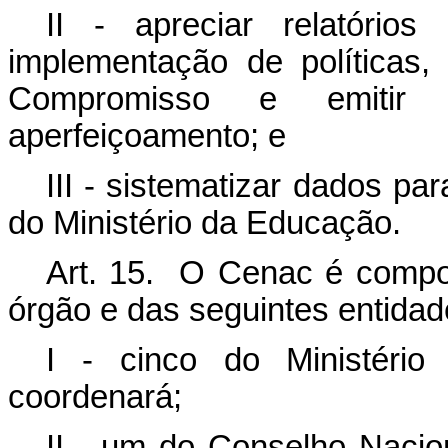
II - apreciar relatório
implementação de políticas
Compromisso e emitir
aperfeiçoamento; e
III - sistematizar dados p
do Ministério da Educação.
Art. 15. O Cenac é compos
órgão e das seguintes entidad
I - cinco do Ministéri
coordenará;
II - um do Conselho Nacio