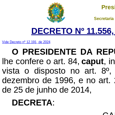
Pres
Secretaria
DECRETO Nº 11.556,
Vide Decreto nº 12.191, de 2024
O PRESIDENTE DA REP
lhe confere o art. 84,
caput
, i
vista o disposto no art. 8º
dezembro de 1996, e no art. 
de 25 de junho de 2014,
DECRETA
: