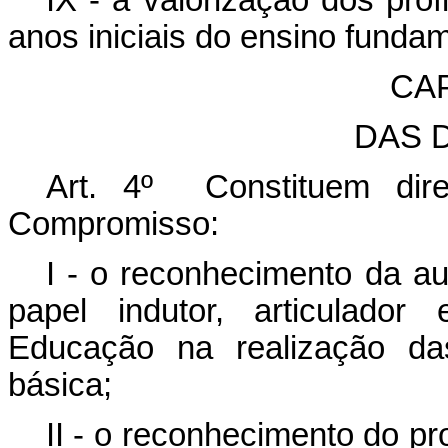
IX - a valorização dos prof
anos iniciais do ensino fundam
CAP
DAS 
Art. 4º Constituem dire
Compromisso:
I - o reconhecimento da au
papel indutor, articulador
Educação na realização das
básica;
II - o reconhecimento do p