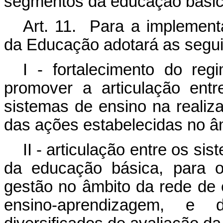
segmentos da educação básic
Art. 11. Para a implement
da Educação adotará as seguin
I - fortalecimento do re
promover a articulação ent
sistemas de ensino na realiz
das ações estabelecidas no 
II - articulação entre os s
da educação básica, para 
gestão no âmbito da rede de 
ensino-aprendizagem, e di