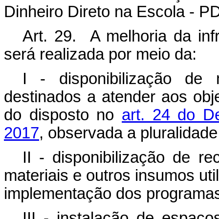
Dinheiro Direto na Escola - P
Art. 29. A melhoria da inf
será realizada por meio da:
I - disponibilização de 
destinados a atender aos ob
do disposto no
art. 24 do D
2017
, observada a pluralidad
II - disponibilização de r
materiais e outros insumos uti
implementação dos programas 
III - instalação de espaço