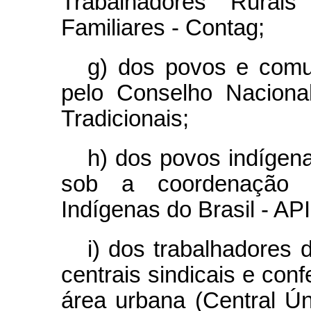
Trabalhadores Rurais 
Familiares - Contag;
g) dos povos e comun
pelo Conselho Nacion
Tradicionais;
h) dos povos indígen
sob a coordenação 
Indígenas do Brasil - AP
i) dos trabalhadores 
centrais sindicais e con
área urbana (Central Ú