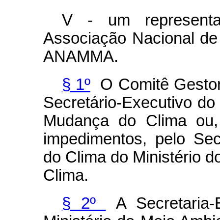
V - um representan
Associação Nacional de
ANAMMA.
§ 1º
O Comitê Gestor 
Secretário-Executivo do
Mudança do Clima ou,
impedimentos, pelo Se
do Clima do Ministério 
Clima.
§ 2º
A Secretaria-E