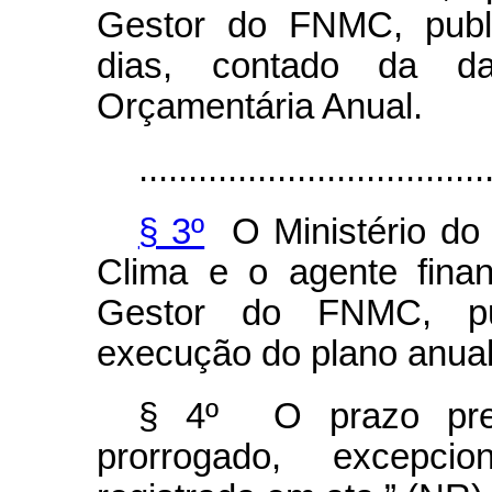
Gestor do FNMC, publi
dias, contado da d
Orçamentária Anual.
...................................
§ 3º
O Ministério do
Clima e o agente fina
Gestor do FNMC, pub
execução do plano anual
§ 4º O prazo pre
prorrogado, excepcion