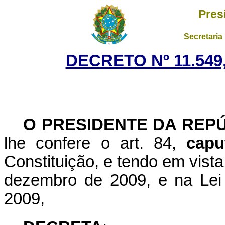
Pres
Secretaria
DECRETO Nº 11.549
O PRESIDENTE DA REP
lhe confere o art. 84,
capu
Constituição, e tendo em vista
dezembro de 2009, e na Lei
2009,