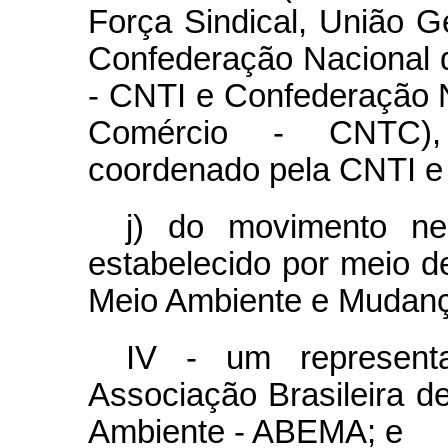
Força Sindical, União G
Confederação Nacional d
- CNTI e Confederação 
Comércio - CNTC),
coordenado pela CNTI e
j) do movimento ne
estabelecido por meio d
Meio Ambiente e Mudanç
IV - um representa
Associação Brasileira d
Ambiente - ABEMA; e