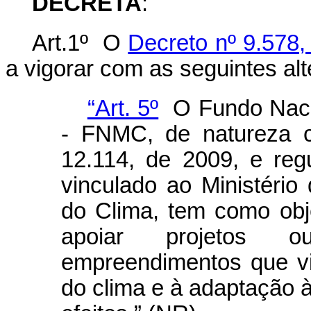
DECRETA
:
Art.1º O
Decreto nº 9.578
a vigorar com as seguintes al
“Art. 5º
O Fundo Naci
- FNMC, de natureza con
12.114, de 2009, e reg
vinculado ao Ministéri
do Clima, tem como obj
apoiar projetos o
empreendimentos que v
do clima e à adaptação 