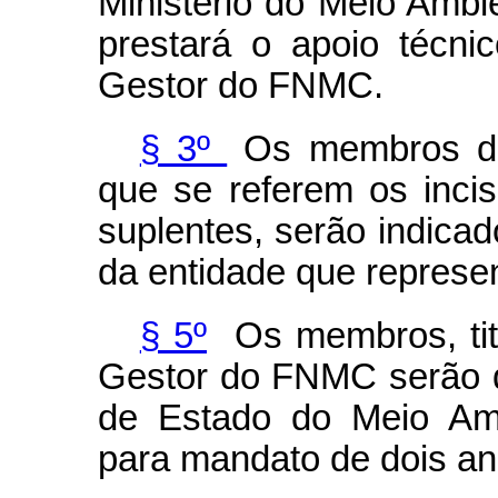
Ministério do Meio Amb
prestará o apoio técni
Gestor do FNMC.
§ 3º
Os membros do
que se referem os incis
suplentes, serão indicad
da entidade que represe
§ 5º
Os membros, titu
Gestor do FNMC serão d
de Estado do Meio Am
para mandato de dois an