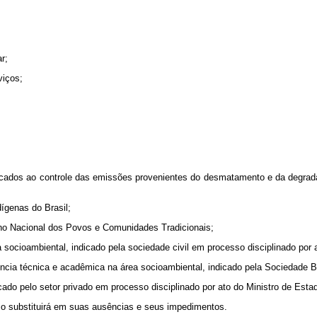
r;
viços;
dicados ao controle das emissões provenientes do desmatamento e da degrada
ígenas do Brasil;
lho Nacional dos Povos e Comunidades Tradicionais;
socioambiental, indicado pela sociedade civil em processo disciplinado por
ncia técnica e acadêmica na área socioambiental, indicado pela Sociedade Br
icado pelo setor privado em processo disciplinado por ato do Ministro de Es
 substituirá em suas ausências e seus impedimentos.