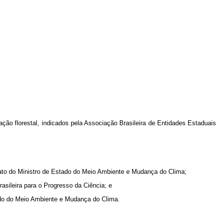
ção florestal, indicados pela Associação Brasileira de Entidades Estaduais
 ato do Ministro de Estado do Meio Ambiente e Mudança do Clima;
asileira para o Progresso da Ciência; e
tado do Meio Ambiente e Mudança do Clima.