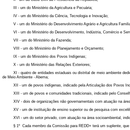
III - um do Ministério da Agricultura e Pecuária;
IV - um do Ministério da Ciência, Tecnologia e Inovação;
V - um do Ministério do Desenvolvimento Agrário e Agricultura Familia
VI - um do Ministério do Desenvolvimento, Indústria, Comércio e Ser
VII - um do Ministério da Fazenda;
VIII - um do Ministério do Planejamento e Orçamento;
IX - um do Ministério dos Povos Indígenas;
X - um do Ministério das Relações Exteriores;
XI - quatro de entidades estaduais ou distrital de meio ambiente de
de Meio Ambiente - Abema;
XII - um de povos indígenas, indicado pela Articulação dos Povos Ind
XIII - um de povos e comunidades tradicionais, indicado pelo Conse
XIV - dois de organizações não governamentais com atuação na área 
XV - um de instituição de ensino superior ou de pesquisa com excelê
XVI - um do setor privado, com atuação na área socioambiental, ind
§ 1º Cada membro da Comissão para REDD+ terá um suplente, que o