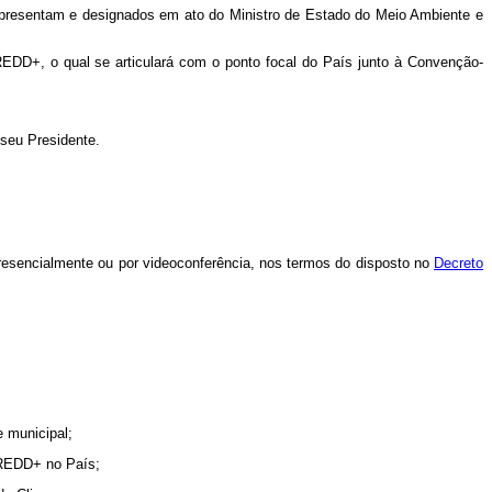
epresentam e designados em ato do Ministro de Estado do Meio Ambiente e
EDD+, o qual se articulará com o ponto focal do País junto à Convenção-
 seu Presidente.
esencialmente ou por videoconferência, nos termos do disposto no
Decreto
 municipal;
 REDD+ no País;