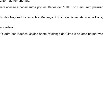
vante, não remunerada.
 para acesso a pagamentos por resultados de REDD+ no País, sem prejuízo
ro das Nações Unidas sobre Mudança do Clima e de seu Acordo de Paris,
vo federal.
o-Quadro das Nações Unidas sobre Mudança do Clima e os atos normativos