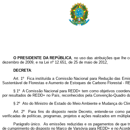
O PRESIDENTE DA REPÚBLICA
, no uso das atribuições que lhe c
dezembro de 2009, e na Lei nº 12.651, de 25 de maio de 2012,
DECRETA
:
Art. 1º Fica instituída a Comissão Nacional para Redução das Em
Sustentável de Florestas e Aumento de Estoques de Carbono Florestal - 
§ 1º A Comissão Nacional para REDD+ tem como objetivos coordenar
por resultados de REDD+ no País, reconhecidos pela Convenção-Quadro d
§ 2º Ato do Ministro de Estado do Meio Ambiente e Mudança do Cl
Art. 2º Para fins do disposto neste Decreto, entende-se como p
verificadas de políticas, programas, projetos e ações realizados em múltipl
Parágrafo único. As emissões reduzidas e os pagamentos de que t
de cumprimento do disposto no Marco de Varsóvia para REDD+ e no Acord